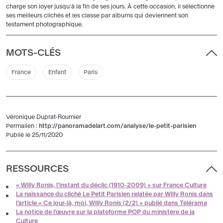
charge son loyer jusqu'à la fin de ses jours. À cette occasion, il sélectionne
ses meilleurs clichés et les classe par albums qui deviennent son
testament photographique.
MOTS-CLÉS
France
Enfant
Paris
Véronique Duprat-Roumier
Permalien :
http://panoramadelart.com/analyse/le-petit-parisien
Publié le 25/11/2020
RESSOURCES
« Willy Ronis, l’instant du déclic (1910-2009) » sur France Culture
La naissance du cliché Le Petit Parisien relatée par Willy Ronis dans
l’article « Ce jour-là, moi, Willy Ronis (2/2) » publié dans Télérama
La notice de l’œuvre sur la plateforme POP du ministère de la
Culture