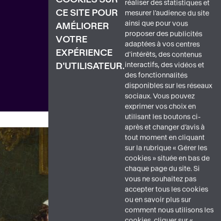
réaliser des statistiques et
CE SITE POUR
mesurer l'audience du site
ainsi que pour vous
AMÉLIORER
proposer des publicités
VOTRE
adaptées à vos centres
EXPÉRIENCE
d'intérêts, des contenus
interactifs, des vidéos et
D'UTILISATEUR.
des fonctionnalités
disponibles sur les réseaux
sociaux. Vous pouvez
exprimer vos choix en
utilisant les boutons ci-
après et changer d’avis à
tout moment en cliquant
sur la rubrique « Gérer les
cookies » située en bas de
chaque page du site. Si
vous ne souhaitez pas
accepter tous les cookies
ou en savoir plus sur
comment nous utilisons les
cookies, cliquer sur «