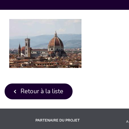
Retour à la liste
PARTENAIRE DU PROJET
A