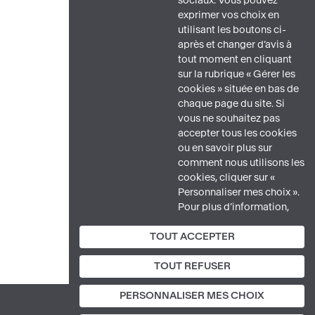
sociaux. Vous pouvez
exprimer vos choix en
utilisant les boutons ci-
après et changer d’avis à
tout moment en cliquant
sur la rubrique « Gérer les
cookies » située en bas de
chaque page du site. Si
vous ne souhaitez pas
accepter tous les cookies
ou en savoir plus sur
comment nous utilisons les
cookies, cliquer sur «
Personnaliser mes choix ».
Pour plus d’information,
veuillez consulter notre
TOUT ACCEPTER
politique de protection des
données.
TOUT REFUSER
PERSONNALISER MES CHOIX