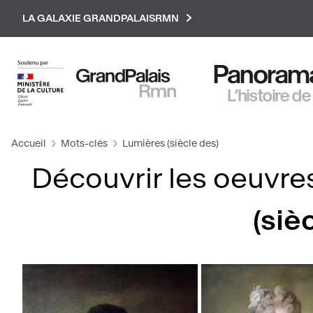
Paramétrer les cookies
LA GALAXIE GRANDPALAISRMN
Panorama 
L’histoire de
Accueil
Mots-clés
Lumières (siècle des)
Découvrir les oeuvres
(siè