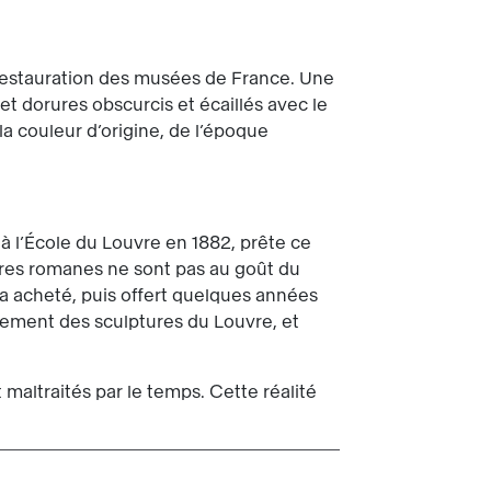
 restauration des musées de France. Une
et dorures obscurcis et écaillés avec le
a couleur d’origine, de l’époque
à l’École du Louvre en 1882, prête ce
lptures romanes ne sont pas au goût du
 l’a acheté, puis offert quelques années
rtement des sculptures du Louvre, et
 maltraités par le temps. Cette réalité