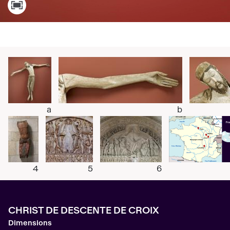
a
b
4
5
6
CHRIST DE DESCENTE DE CROIX
Dimensions