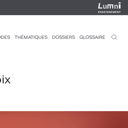
ODES
THÉMATIQUES
DOSSIERS
GLOSSAIRE
IGATION
NCIPALE
ix