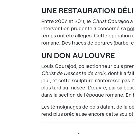
UNE RESTAURATION DÉL
Entre 2007 et 2011, le
Christ Courajod
a 
intervention prudente a concerné sa
po
temps ont été allégés. Cette opération d
romane. Des traces de dorures (barbe, ch
UN DON AU LOUVRE
Louis Courajod, collectionneur puis pre
Christ de Descente de croix
, dont il a f
jour, et cette sculpture n’intéresse pas.
plus tard au musée. L’œuvre, par sa bea
dans la section de l’époque romane. En
Les témoignages de bois datant de la péri
rend plus précieuse encore cette sculpt