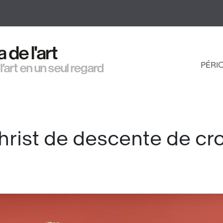
Aller
au
contenu
principal
de l'art
PÉRI
 l’art en un seul regard
NAV
PRI
hrist de descente de cro