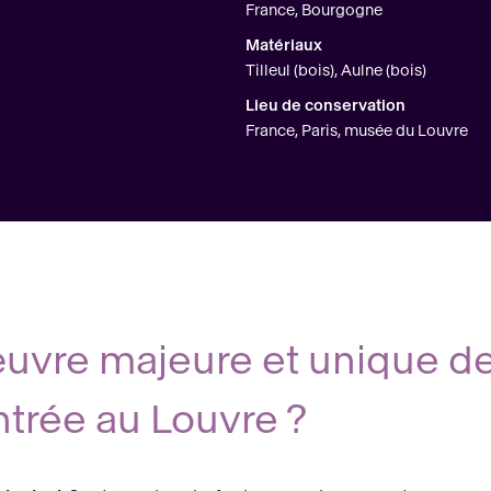
France, Bourgogne
Matériaux
Tilleul (bois), Aulne (bois)
Lieu de conservation
France, Paris, musée du Louvre
vre majeure et unique de 
ntrée au Louvre ?