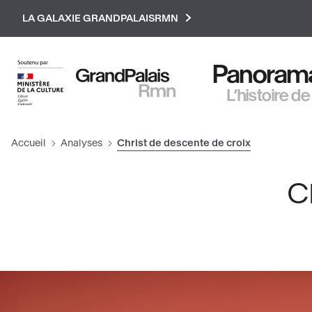
Paramétrer les cookies
LA GALAXIE GRANDPALAISRMN
Panorama 
L’histoire de
Accueil
Analyses
Christ de descente de croix
C