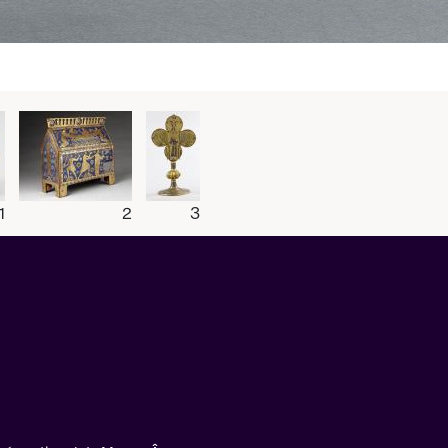
1
2
3