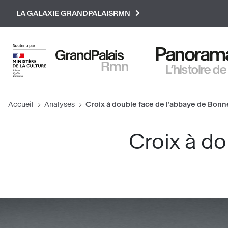
Paramétrer les cookies
LA GALAXIE GRANDPALAISRMN
Panorama 
L’histoire de
Accueil
Analyses
Croix à double face de l’abbaye de Bonn
Croix à do