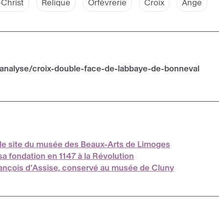
Christ
Relique
Orfèvrerie
Croix
Ange
/analyse/croix-double-face-de-labbaye-de-bonneval
r le site du musée des Beaux-Arts de Limoges
sa fondation en 1147 à la Révolution
 François d’Assise, conservé au musée de Cluny