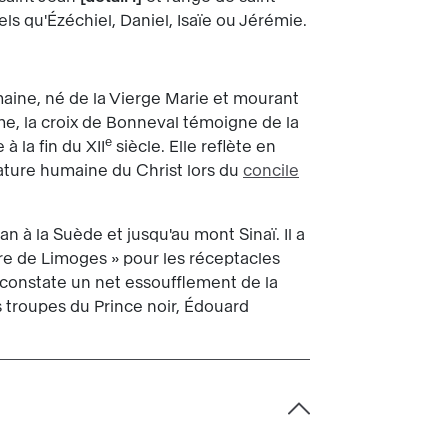
ls qu'Ézéchiel, Daniel, Isaïe ou Jérémie.
maine, né de la Vierge Marie et mourant
gme, la croix de Bonneval témoigne de la
e
à la fin du XII
siècle. Elle reflète en
 nature humaine du Christ lors du
concile
an à la Suède et jusqu'au mont Sinaï. Il a
vre de Limoges » pour les réceptacles
on constate un net essoufflement de la
s troupes du Prince noir, Édouard