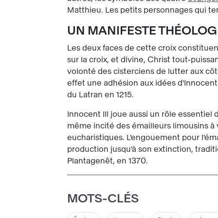
Matthieu. Les petits personnages qui t
UN MANIFESTE THÉOLOG
Les deux faces de cette croix constitue
sur la croix, et divine, Christ tout-puis
volonté des cisterciens de lutter aux côt
effet une adhésion aux idées d'Innocent I
du Latran en 1215.
Innocent III joue aussi un rôle essentiel
même incité des émailleurs limousins à v
eucharistiques. L'engouement pour l'émai
production jusqu'à son extinction, tradi
Plantagenêt, en 1370.
MOTS-CLÉS