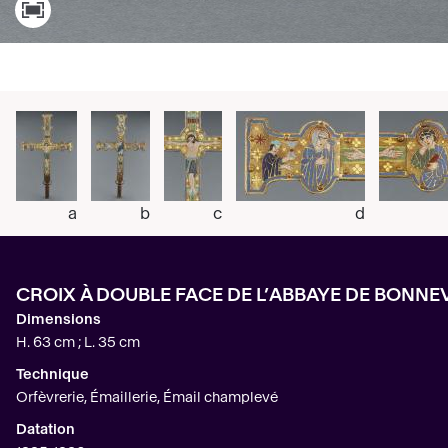
a
b
c
d
CROIX À DOUBLE FACE DE L’ABBAYE DE BONNE
Dimensions
H. 63 cm ; L. 35 cm
Technique
Orfèvrerie, Émaillerie, Émail champlevé
Datation