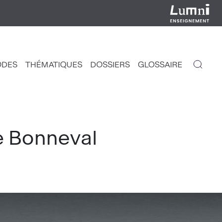
ODES
THÉMATIQUES
DOSSIERS
GLOSSAIRE
IGATION
NCIPALE
de Bonneval