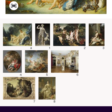
a
1
2
3
4
5
6
7
8