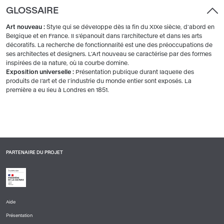
GLOSSAIRE
Art nouveau :
Style qui se développe dès la fin du XIXe siècle, d'abord en
Belgique et en France. Il s’épanouit dans l’architecture et dans les arts
décoratifs. La recherche de fonctionnalité est une des préoccupations de
ses architectes et designers. L’Art nouveau se caractérise par des formes
inspirées de la nature, où la courbe domine.
Exposition universelle :
Présentation publique durant laquelle des
produits de l’art et de l’industrie du monde entier sont exposés. La
première a eu lieu à Londres en 1851.
PARTENAIRE DU PROJET
Aide
PIED
Présentation
DE