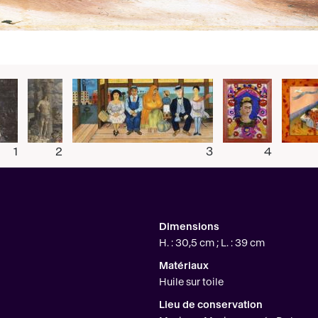
1
2
3
4
Dimensions
H. : 30,5 cm ; L. : 39 cm
Matériaux
Huile sur toile
Lieu de conservation