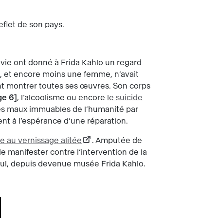
reflet de son pays.
vie ont donné à Frida Kahlo un regard
re, et encore moins une femme, n’avait
ent montrer toutes ses œuvres. Son corps
ge 6
, l’alcoolisme ou encore
le suicide
 des maux immuables de l’humanité par
nt à l’espérance d’une réparation.
pe au vernissage alitée
. Amputée de
de manifester contre l’intervention de la
Azul, depuis devenue musée Frida Kahlo.