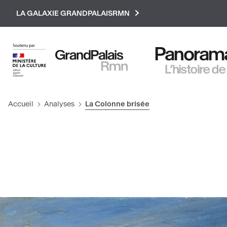
Paramétrer les cookies
LA GALAXIE GRANDPALAISRMN
Panorama 
L’histoire de
Accueil
Analyses
La Colonne brisée