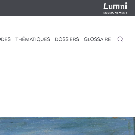
ODES
THÉMATIQUES
DOSSIERS
GLOSSAIRE
IGATION
NCIPALE