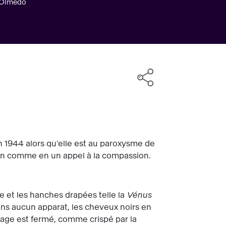
 Olmedo
en 1944 alors qu’elle est au paroxysme de
émoin comme en un appel à la compassion.
te et les hanches drapées telle la
Vénus
 sans aucun apparat, les cheveux noirs en
sage est fermé, comme crispé par la