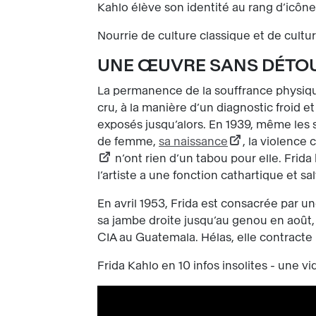
Kahlo élève son identité au rang d’icôn
Nourrie de culture classique et de cultur
UNE ŒUVRE SANS DÉTO
La permanence de la souffrance physiqu
cru, à la manière d’un diagnostic froid e
exposés jusqu’alors. En 1939, même les s
de femme,
sa naissance
, la violence
n’ont rien d’un tabou pour elle. Frid
l’artiste a une fonction cathartique et sa
En avril 1953, Frida est consacrée par 
sa jambe droite jusqu’au genou en août, F
CIA au Guatemala. Hélas, elle contracte
Frida Kahlo en 10 infos insolites - une 