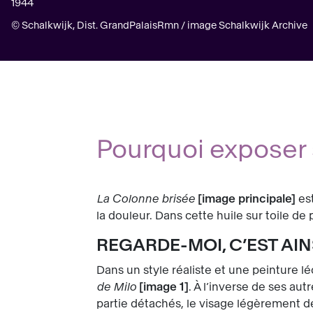
1944
© Schalkwijk, Dist. GrandPalaisRmn / image Schalkwijk Archive
Pourquoi exposer 
La Colonne brisée
image principale
est
la douleur. Dans cette huile sur toile d
REGARDE-MOI, C’EST AIN
Dans un style réaliste et une peinture lé
de Milo
image 1
. À l’inverse de ses au
partie détachés, le visage légèrement de