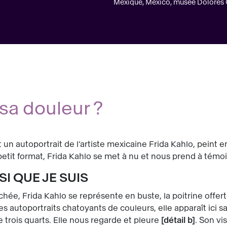
Mexique, Mexico, musée Dolores
sa douleur ?
 un autoportrait de l’artiste mexicaine Frida Kahlo, peint 
e petit format, Frida Kahlo se met à nu et nous prend à t
SI QUE JE SUIS
chée, Frida Kahlo se représente en buste, la poitrine offer
tres autoportraits chatoyants de couleurs, elle apparaît ici
 trois quarts. Elle nous regarde et pleure
détail b
. Son vi