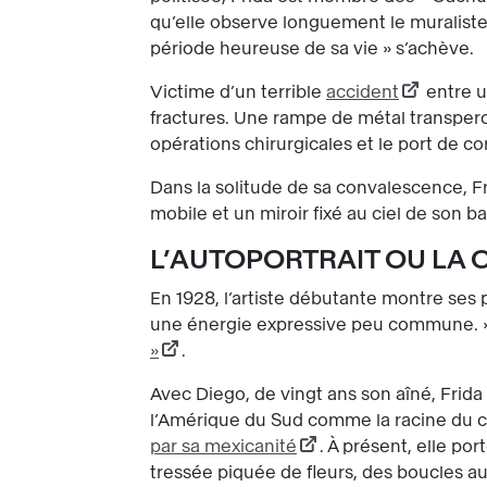
qu’elle observe longuement le muralist
période heureuse de sa vie » s’achève.
Victime d’un terrible
accident
entre u
fractures. Une rampe de métal transperc
opérations chirurgicales et le port de co
Dans la solitude de sa convalescence, Fr
mobile et un miroir fixé au ciel de son ba
L’AUTOPORTRAIT OU LA 
En 1928, l‘artiste débutante montre ses 
une énergie expressive peu commune. »
»
.
Avec Diego, de vingt ans son aîné, Frida 
l’Amérique du Sud comme la racine du cont
par sa mexicanité
. À présent, elle por
tressée piquée de fleurs, des boucles au