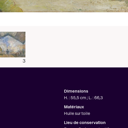
3
Dimensions
H. : 55,5 cm ; L. : 66,3
Matériaux
Huile sur toile
Lieu de conservation