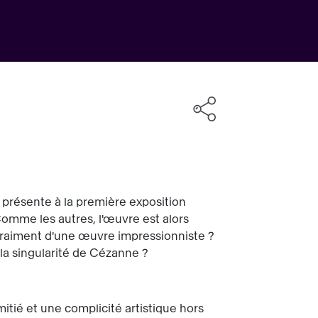
 présente à la première exposition
omme les autres, l'œuvre est alors
l vraiment d'une œuvre impressionniste ?
a la singularité de Cézanne ?
tié et une complicité artistique hors