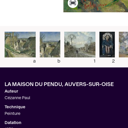
a
b
1
2
LA MAISON DU PENDU, AUVERS-SUR-OISE
Auteur
Cézanne Paul
Technique
Peinture
Datation