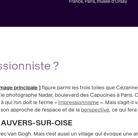
France, Paris, musée d’Orsay
sionniste ?
image principale
]
figure parmi les trois toiles que Cézanne
le photographe Nadar, boulevard des Capucines à Paris. C
 à qui l'on doit le terme «
impressionnisme
». Mais s'agit-i
 son approche de l'espace et de la
perspective
, ce qui fer
 AUVERS-SUR-OISE
c Van Gogh. Mais c'est aussi un village qui évoque une ami