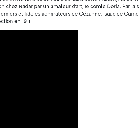
n chez Nadar par un amateur d'art, le comte Doria. Par la su
remiers et fidèles admirateurs de Cézanne. Isaac de Camond
ction en 1911.