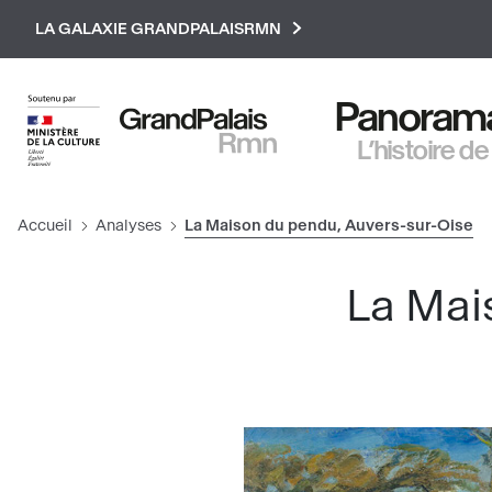
Paramétrer les cookies
LA GALAXIE GRANDPALAISRMN
Panorama 
L’histoire de
Accueil
Analyses
La Maison du pendu, Auvers-sur-Oise
La Mai