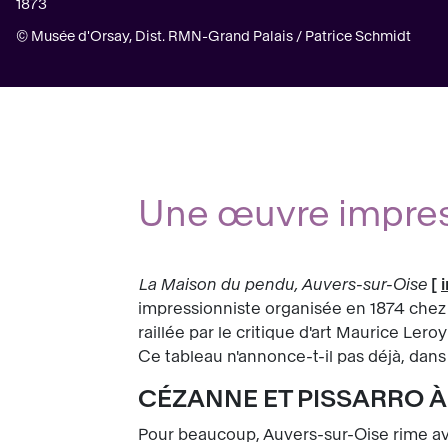
1873
© Musée d'Orsay, Dist. RMN-Grand Palais / Patrice Schmidt
Une œuvre impres
La Maison du pendu, Auvers-sur-Oise
[
impressionniste organisée en 1874 chez 
raillée par le critique d'art Maurice Leroy
Ce tableau n'annonce-t-il pas déjà, dans
CÉZANNE ET PISSARRO À
Pour beaucoup, Auvers-sur-Oise rime ave