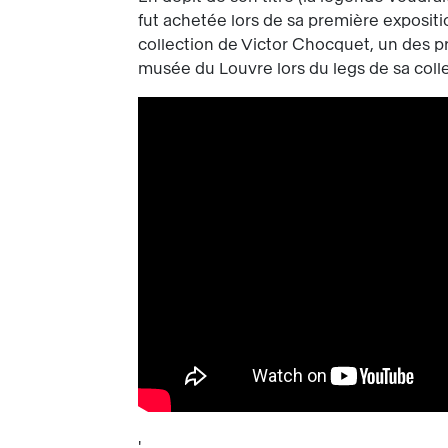
fut achetée lors de sa première expositio
collection de Victor Chocquet, un des p
musée du Louvre lors du legs de sa colle
'