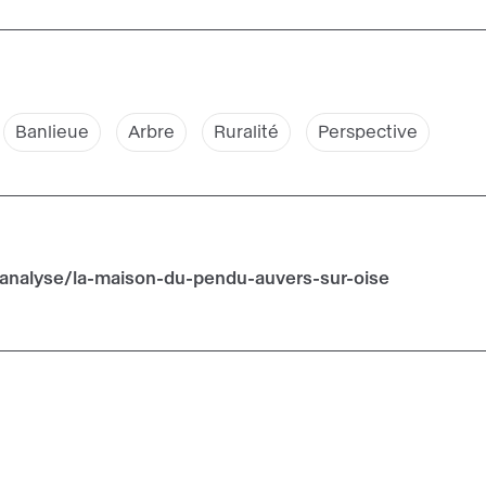
Banlieue
Arbre
Ruralité
Perspective
/analyse/la-maison-du-pendu-auvers-sur-oise