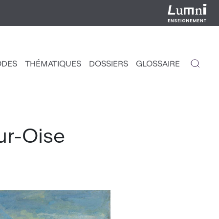
ODES
THÉMATIQUES
DOSSIERS
GLOSSAIRE
IGATION
NCIPALE
ur-Oise