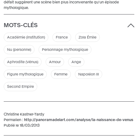
défait suggèrent une scène bien plus inconvenante qu'un épisode
mythologique.
MOTS-CLÉS
Académie (institution)
France
Zola Émile
Nu (personne)
Personnage mythologique
Aphrodite (Vénus)
Amour
Ange
Figure mythologique
Femme
Napoléon III
Second Empire
Christine Kastner-Tardy
Permalien :
http://panoramadelart.com/analyse/la-naissance-de-venus
Publié le 18/03/2013