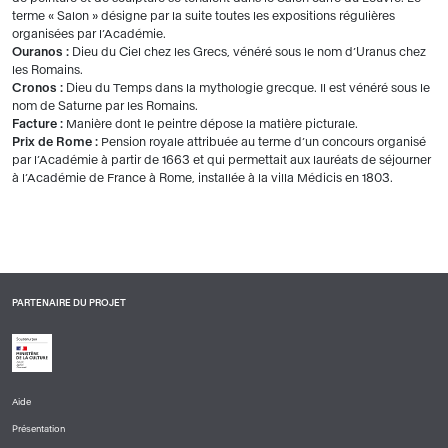
terme « Salon » désigne par la suite toutes les expositions régulières
organisées par l’Académie.
Ouranos :
Dieu du Ciel chez les Grecs, vénéré sous le nom d’Uranus chez
les Romains.
Cronos :
Dieu du Temps dans la mythologie grecque. Il est vénéré sous le
nom de Saturne par les Romains.
Facture :
Manière dont le peintre dépose la matière picturale.
Prix de Rome :
Pension royale attribuée au terme d’un concours organisé
par l’Académie à partir de 1663 et qui permettait aux lauréats de séjourner
à l’Académie de France à Rome, installée à la villa Médicis en 1803.
PARTENAIRE DU PROJET
Aide
PIED
Présentation
DE