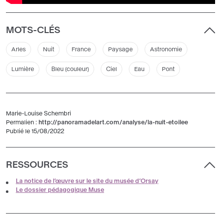
MOTS-CLÉS
Arles
Nuit
France
Paysage
Astronomie
Lumière
Bleu (couleur)
Ciel
Eau
Pont
Marie-Louise Schembri
Permalien :
http://panoramadelart.com/analyse/la-nuit-etoilee
Publié le 15/08/2022
RESSOURCES
La notice de l’œuvre sur le site du musée d’Orsay
Le dossier pédagogique Muse