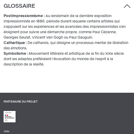
GLOSSAIRE
Postimpressionnisme :
Au lendemain de la dernière exposition
impressionniste en 1886, période durant laquelle certains artistes qui
s’appuient sur les expériences et les avancées des impressionnistes s’en
éloignent pour suivre une démarche propre, comme Paul Cézanne,
Georges Seurat, Vincent Van Gogh ou Paul Gauguin.
Cathartique :
De catharsis, qui désigne un processus mental de libération
des émotions.
Symbolisme :
Mouvement littéraire et artistique de la fin du XIXe siècle
dont les adeptes préféraient l’évocation du monde de l’esprit à la
description de la réalité.
PARTENAIRE DU PROJET
Aide