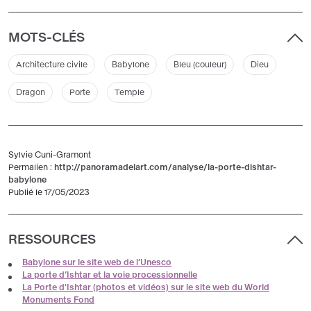
MOTS-CLÉS
Architecture civile
Babylone
Bleu (couleur)
Dieu
Dragon
Porte
Temple
Sylvie Cuni-Gramont
Permalien :
http://panoramadelart.com/analyse/la-porte-dishtar-
babylone
Publié le 17/05/2023
RESSOURCES
Babylone sur le site web de l’Unesco
La porte d’Ishtar et la voie processionnelle
La Porte d'Ishtar (photos et vidéos) sur le site web du World
Monuments Fond