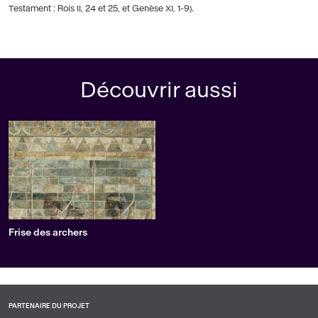
Testament : Rois II, 24 et 25, et Genèse XI, 1-9).
Découvrir aussi
Frise des archers
PARTENAIRE DU PROJET