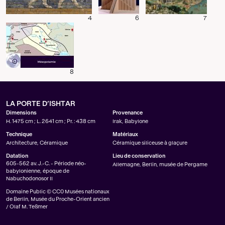
4
6
7
8
LA PORTE D’ISHTAR
Dimensions
Provenance
H. 1475 cm ; L. 2641 cm ; Pr. : 438 cm
Irak, Babylone
Technique
Matériaux
Architecture, Céramique
Céramique siliceuse à glaçure
Datation
Lieu de conservation
605-562 av. J.-C. - Période néo-
Allemagne, Berlin, musée de Pergame
babylonienne, époque de
Nabuchodonosor II
Domaine Public © CC0 Musées nationaux
de Berlin, Musée du Proche-Orient ancien
/ Olaf M. Teßmer