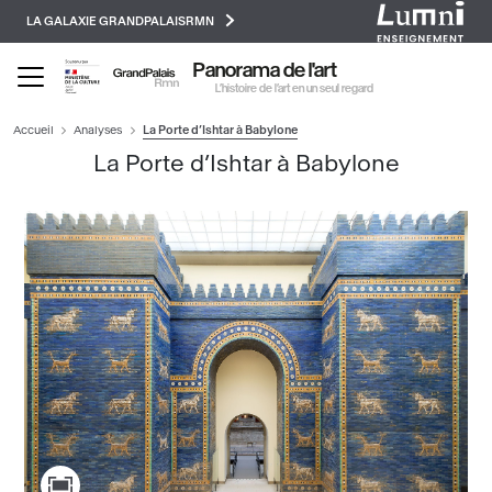
Paramétrer les cookies
Aller
LA GALAXIE GRANDPALAISRMN
au
contenu
Panorama de l'art
principal
L’histoire de l’art en un seul regard
Accueil
Analyses
La Porte d’Ishtar à Babylone
La Porte d’Ishtar à Babylone