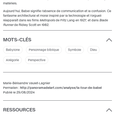
matériels.
Aujourd’hui, Babel signifie l’absence de communication et la confusion. Ce
fantasme architectural et moral inspiré par la technologie et l’orgueil
réapparaît dans les films
Metropolis
de Fritz Lang en 1927, et dans
Blade
Runner
de Ridley Scott en 1982.
MOTS-CLÉS
Babylone
Personnage biblique
Symbole
Dieu
Allégorie
Perspective
Marie-Bélisandre Vaulet-Lagnier
Permalien :
http://panoramadelart.com/analyse/la-tour-de-babel
Publié le 29/08/2024
RESSOURCES