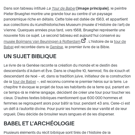
Dans son tableau intitulé
La
Tour de Babel
image principale
, le peintre
Pieter Brueghel montre une grande tour au centre d’un paysage
panoramique riche en détails. Cette toile est datée de 1563, et appartient
aux collections du Kunsthistorisches Museum (musée d’Histoire de l’art) de
Vienne. Quelques années plus tard, vers 1568, Brueghel représente une
nouvelle fois ce sujet. Le second tableau est aujourd’hui conservé au
musée Boijmans Van Beuningen à Rotterdam
. L’histoire de la
tour de
Babel
est racontée dans la
Genèse
, le premier livre de la Bible.
UN SUJET BIBLIQUE
Le livre de la Genèse raconte la création du monde et le destin des
descendants d’Adam et Ève. Dans le chapitre 10, Nemrod, fils de Kouch et
descendant de Noé – et, dans la tradition juive, initiateur de la construction
de la
tour de Babel
–, est reconnu comme le premier héros sur la terre. Le
chapitre 11 évoque le projet de tous les habitants de la terre qui, parlant en
ce temps-là le même langage, décident de créer une tour pour toucher les
cieux. D’autres textes bibliques mentionnent que 600 000 hommes et
femmes se regroupent alors pour bâtir la tour, pendant 43 ans. Celle-ci est
un défi à l’autorité divine. Pour punir les hommes de leur vanité et de leur
orgueil, Dieu décide de brouiller leurs langues et de les disperser.
BABEL ET L’ARCHÉOLOGIE
Plusieurs éléments du récit biblique sont tirés de l’histoire de la