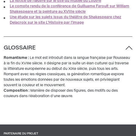
La notice de l’œuvre sur le site du musée du Louvre
Le compte rendu de la conférence de Guilluame Faroult sur William
Shakespeare et la peinture au XVIIIe siècle
Une étude sur les sujets issus du théâtre de Shakespeare chez
Delacroix sur le site L’Histoire par l’image
GLOSSAIRE
Romantisme :
Le mot est introduit dans la langue française par Rousseau
à la fin du XVIIIe siècle. Il désigne par la suite un élan culturel qui traverse
la littérature européenne au début du XIXe siècle, puis tous les arts.
Rompant avec les règles classiques, la génération romantique explore
toutes les émotions données par de nouveaux sujets, en privilégiant
souvent la couleur et le mouvement.
Composition :
Manière de disposer des figures, des motifs ou des
couleurs dans l’élaboration d’une œuvre.
PARTENAIRE DU PROJET