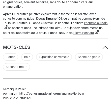
énigmatiques, souvent solitaires, sans doute en chemin vers leur
émancipation.
Après lui, d'autres peintres exploreront le thème de la toilette, avec
curiosité comme Edgar Degas
image 10
, ou empathie comme Henri de
Toulouse-Lautrec. Quant à Gustave Caillebotte, il peindra
l'homme au bain
se séchant dans une intimité similaire . Le sujet deviendra même un
objet de laboratoire de la couleur dans l'œuvre de
Pierre Bonnard
.
MOTS-CLÉS
France
Bain
Exposition universelle
Scène de genre
Second Empire
Véronique Zeller
Permalien :
http://panoramadelart.com/analyse/le-bain
Publié le 23/11/2021