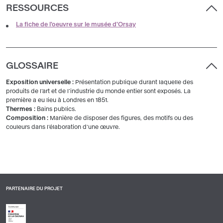
RESSOURCES
La fiche de l'oeuvre sur le musée d'Orsay
GLOSSAIRE
Exposition universelle :
Présentation publique durant laquelle des
produits de l’art et de l’industrie du monde entier sont exposés. La
première a eu lieu à Londres en 1851.
Thermes :
Bains publics.
Composition :
Manière de disposer des figures, des motifs ou des
couleurs dans l’élaboration d’une œuvre.
PARTENAIRE DU PROJET