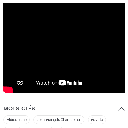
MOTS-CLÉS
Hiéroglyphe
Jean-François Champollion
Égypte