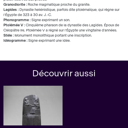
Granodiorite :
Roche magmatique proche du granite.
Lagides :
Dynastie hellénistique, parfois dite ptolémaïque, qui règne sur
l’Égypte de 323 à 30 av. J.-C.
Phonogramme :
Signe exprimant un son.
Ptolémée V :
Cinquième pharaon de la dynastie des Lagides. Époux de
Cléopâtre Ire, Ptolémée V a régné sur l’Égypte une vingtaine d’années.
Stèle :
Monument monolithique portant une inscription.
Idéogramme :
Signe exprimant une idée.
Découvrir aussi