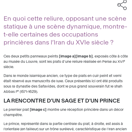
En quoi cette reliure, opposant une scène
statique à une scène dynamique, montre-
t-elle certaines des occupations
princières dans l’Iran du XVIe siècle ?
Ces deux petits panneaux peints
image a
image b
, exposés côte à côte
e
au musée du Louvre, sont les plats d'une reliure réalisée en Perse au XVI
siècle.
Dans le monde islamique ancien, ce type de plats en cuir peint et verni
était réservé aux manuscrits de luxe. Ceux présentés ici ont été produits
sous la dynastie des Safavides, dont le plus grand souverain fut le shah
er
Abbas I
(1571-1629).
LA RENCONTRE D'UN SAGE ET D'UN PRINCE
Le premier plat
image c
montre une réception princière dans un décor
champêtre.
Le prince, représenté dans la partie centrale du plat, à droite, est assis à
l'orientale (en tailleur) sur un trône surélevé, caractéristique de l'Iran ancien