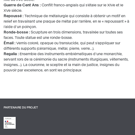
Guerre de Cent Ans :
Conflit franco-anglais qui s’étale sur le XIVe et le
XVe siècle.
Repoussé :
Technique de métallurgie qui consiste à obtenir un motif en
relief en travaillant une plaque de métal par l’arrière, en le « repoussant » à
l’aide d’un poinçon.
Ronde-bosse :
Sculpture en trois dimensions, travaillée sur toutes ses
faces. Toute statue est une ronde-bosse.
Émail :
Vernis coloré, opaque ou translucide, qui peut s’appliquer sur
différents supports (céramique, métal, pierre, verre…).
Regalia :
Ensemble des instruments emblématiques d’une monarchie,
servant lors de la cérémonie du sacre (instruments liturgiques, vêtements,
insignes…). La couronne, le sceptre et la main de justice, insignes du
pouvoir par excellence, en sont les principaux
PARTENAIRE DU PROJET