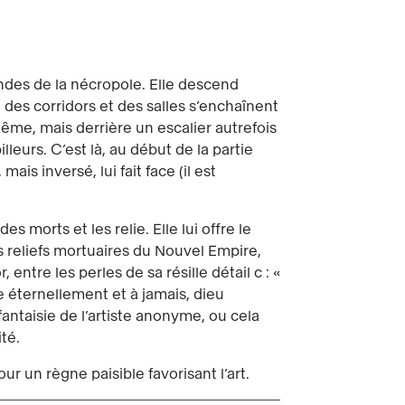
ndes de la nécropole. Elle descend
des corridors et des salles s’enchaînent
même, mais derrière un escalier autrefois
leurs. C’est là, au début de la partie
ais inversé, lui fait face (il est
 morts et les relie. Elle lui offre le
s reliefs mortuaires du Nouvel Empire,
entre les perles de sa résille détail c : «
e éternellement et à jamais, dieu
antaisie de l’artiste anonyme, ou cela
ité.
r un règne paisible favorisant l’art.