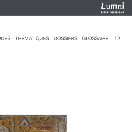
ODES
THÉMATIQUES
DOSSIERS
GLOSSAIRE
IGATION
NCIPALE