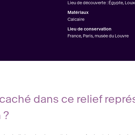
Lieu de découverte : Égypte, Louxor
Matériaux
Calcaire
Lieu de conservation
France, Paris, musée du Louvre
caché dans ce relief représe
 ?