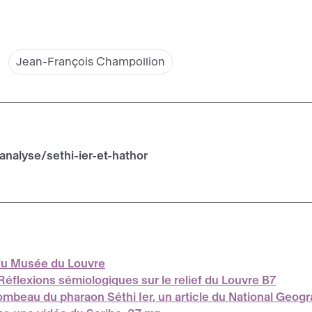
Jean-François Champollion
analyse/sethi-ier-et-hathor
 du Musée du Louvre
Réflexions sémiologiques sur le relief du Louvre B7
tombeau du pharaon Séthi Ier, un article du National Geog