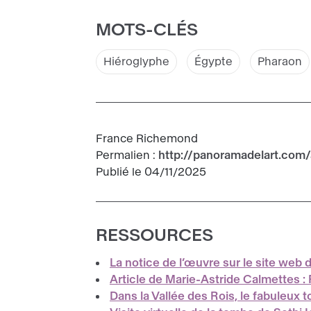
MOTS-CLÉS
Hiéroglyphe
Égypte
Pharaon
France Richemond
Permalien :
http://panoramadelart.com/
Publié le 04/11/2025
RESSOURCES
La notice de l’œuvre sur le site web
Article de Marie-Astride Calmettes : 
Dans la Vallée des Rois, le fabuleux 