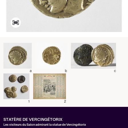
a
b
c
1
2
STATÈRE DE VERCINGÉTORIX
Les visiteurs du Salon admirant la statue de Vercingétorix