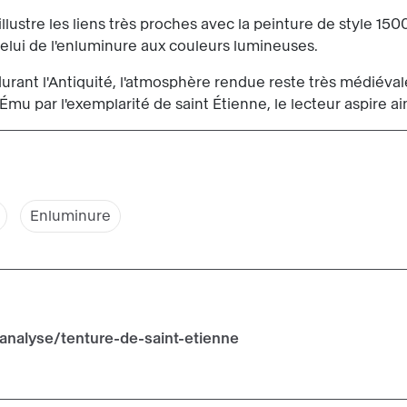
llustre les liens très proches avec la peinture de style 1500
celui de l'enluminure aux couleurs lumineuses.
 durant l'Antiquité, l'atmosphère rendue reste très médiéval
mu par l'exemplarité de saint Étienne, le lecteur aspire ains
Enluminure
analyse/tenture-de-saint-etienne