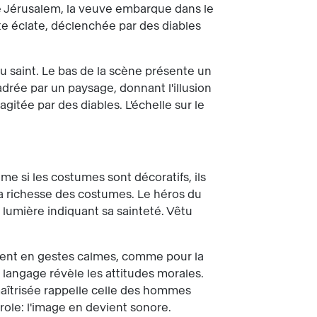
de Jérusalem, la veuve embarque dans le
e éclate, déclenchée par des diables
du saint. Le bas de la scène présente un
cadrée par un paysage, donnant l'illusion
gitée par des diables. L'échelle sur le
me si les costumes sont décoratifs, ils
 la richesse des costumes. Le héros du
lumière indiquant sa sainteté. Vêtu
linent en gestes calmes, comme pour la
 langage révèle les attitudes morales.
 maîtrisée rappelle celle des hommes
role: l'image en devient sonore.