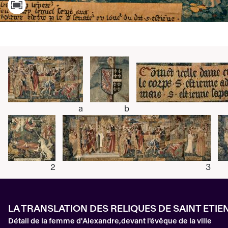
a
b
2
3
LA TRANSLATION DES RELIQUES DE SAINT ETI
Détail de la femme d'Alexandre,devant l'évêque de la ville