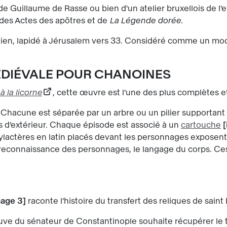
ien de Guillaume de Rasse ou bien d'un atelier bruxellois de 
 des Actes des apôtres et de
La Légende dorée
.
tien, lapidé à Jérusalem vers 33. Considéré comme un modèl
ÉDIÉVALE POUR CHANOINES
 la licorne
, cette œuvre est l'une des plus complètes
. Chacune est séparée par un arbre ou un pilier supportant
es d'extérieur. Chaque épisode est associé à un
cartouche
ylactères en latin placés devant les personnages exposent 
a reconnaissance des personnages, le langage du corps. 
E
age 3
raconte l'histoire du transfert des reliques de sain
uve du sénateur de Constantinople souhaite récupérer le