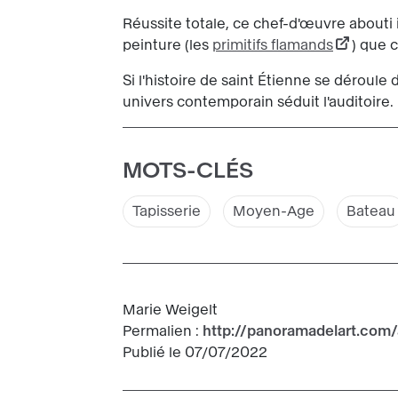
Réussite totale, ce chef-d'œuvre abouti i
peinture (les
primitifs flamands
) que 
Si l'histoire de saint Étienne se déroule
univers contemporain séduit l'auditoire. É
MOTS-CLÉS
Tapisserie
Moyen-Age
Bateau
Marie Weigelt
Permalien :
http://panoramadelart.com/
Publié le 07/07/2022