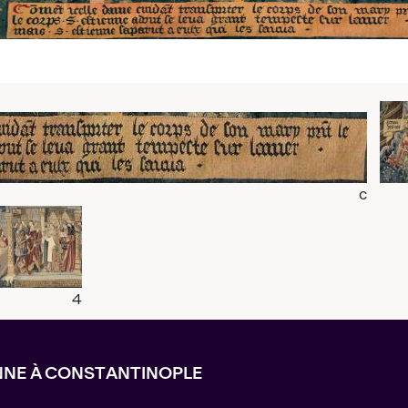
c
4
ENNE À CONSTANTINOPLE