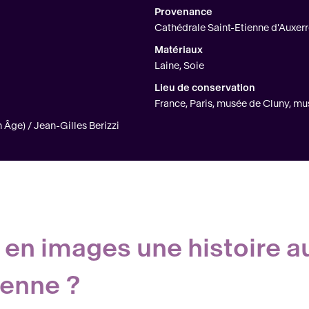
Provenance
Cathédrale Saint-Etienne d'Auxer
Matériaux
Laine, Soie
Lieu de conservation
France, Paris, musée de Cluny, m
ge) / Jean-Gilles Berizzi
n images une histoire a
ienne ?