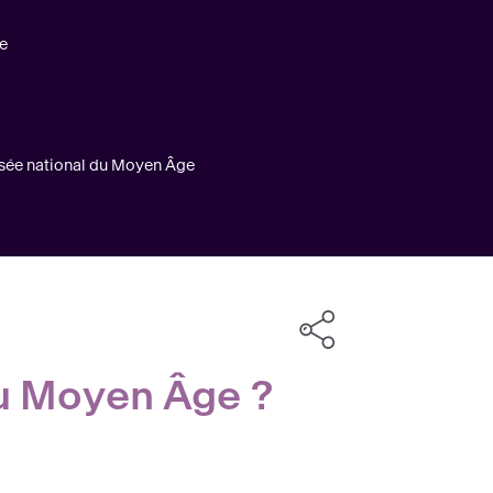
re
usée national du Moyen Âge
u Moyen Âge ?