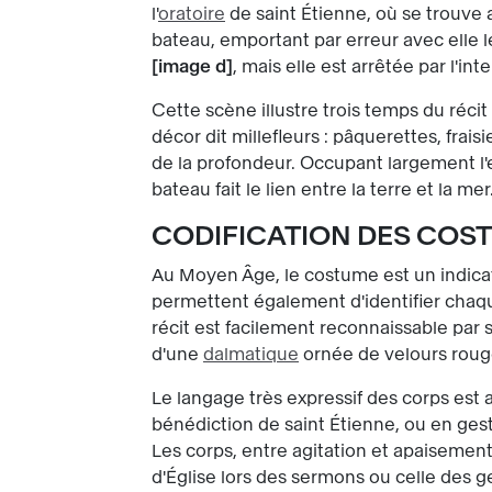
l'
oratoire
de saint Étienne, où se trouve a
bateau, emportant par erreur avec elle 
image d
, mais elle est arrêtée par l'i
Cette scène illustre trois temps du réci
décor dit millefleurs : pâquerettes, frai
de la profondeur. Occupant largement l'es
bateau fait le lien entre la terre et la mer
CODIFICATION DES COST
Au Moyen Âge, le costume est un indicat
permettent également d'identifier chaque
récit est facilement reconnaissable par
d'une
dalmatique
ornée de velours rouge
Le langage très expressif des corps est 
bénédiction de saint Étienne, ou en gest
Les corps, entre agitation et apaisement,
d'Église lors des sermons ou celle des g