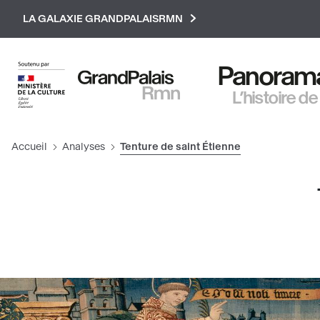
Paramétrer les cookies
LA GALAXIE GRANDPALAISRMN
Panorama 
L’histoire de
Accueil
Analyses
Tenture de saint Étienne