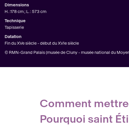
Dimensions
H. :178 cm ; L. : 573 cm
Technique
Tapisserie
Datation
Fin du XVe siècle - début du XVIe siècle
© RMN-Grand Palais (musée de Cluny - musée national du Moyen Â
Comment mettre e
Pourquoi saint
Ét