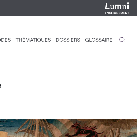
ODES
THÉMATIQUES
DOSSIERS
GLOSSAIRE
IGATION
NCIPALE
e