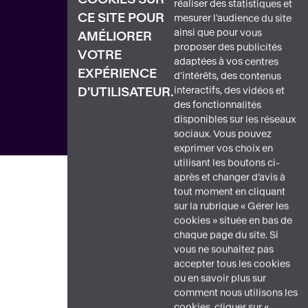
réaliser des statistiques et
CE SITE POUR
mesurer l'audience du site
ainsi que pour vous
AMÉLIORER
proposer des publicités
VOTRE
adaptées à vos centres
EXPÉRIENCE
d'intérêts, des contenus
interactifs, des vidéos et
D'UTILISATEUR.
des fonctionnalités
disponibles sur les réseaux
sociaux. Vous pouvez
exprimer vos choix en
utilisant les boutons ci-
après et changer d’avis à
tout moment en cliquant
sur la rubrique « Gérer les
cookies » située en bas de
chaque page du site. Si
vous ne souhaitez pas
accepter tous les cookies
ou en savoir plus sur
comment nous utilisons les
cookies, cliquer sur «