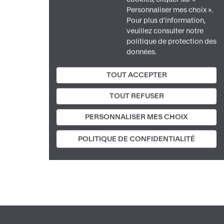
Personnaliser mes choix ».
Pour plus d’information,
veuillez consulter notre
politique de protection des
données.
TOUT ACCEPTER
TOUT REFUSER
PERSONNALISER MES CHOIX
POLITIQUE DE CONFIDENTIALITÉ