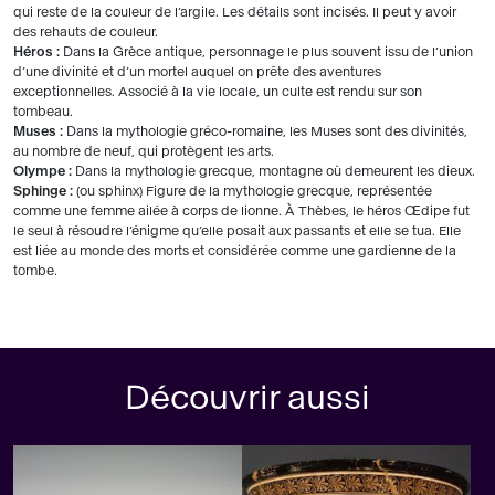
qui reste de la couleur de l’argile. Les détails sont incisés. Il peut y avoir
des rehauts de couleur.
Héros :
Dans la Grèce antique, personnage le plus souvent issu de l’union
d’une divinité et d’un mortel auquel on prête des aventures
exceptionnelles. Associé à la vie locale, un culte est rendu sur son
tombeau.
Muses :
Dans la mythologie gréco-romaine, les Muses sont des divinités,
au nombre de neuf, qui protègent les arts.
Olympe :
Dans la mythologie grecque, montagne où demeurent les dieux.
Sphinge :
(ou sphinx) Figure de la mythologie grecque, représentée
comme une femme ailée à corps de lionne. À Thèbes, le héros Œdipe fut
le seul à résoudre l’énigme qu’elle posait aux passants et elle se tua. Elle
est liée au monde des morts et considérée comme une gardienne de la
tombe.
Découvrir aussi