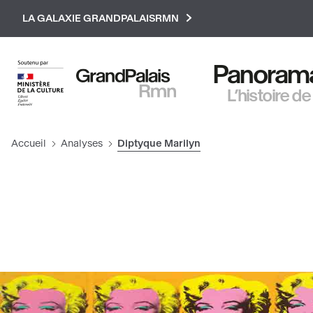
Paramétrer les cookies
LA GALAXIE GRANDPALAISRMN
Panorama 
L’histoire de
Accueil
Analyses
Diptyque Marilyn