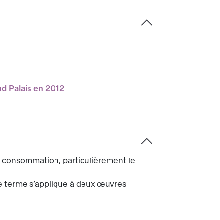
nd Palais en 2012
de consommation, particulièrement le
 le terme s’applique à deux œuvres