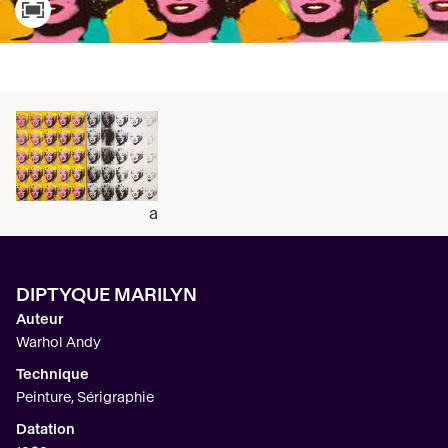
a
DIPTYQUE MARILYN
Auteur
Warhol Andy
Technique
Peinture, Sérigraphie
Datation