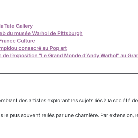
la Tate Gallery
e web du musée Warhol de Pittsburgh
France Culture
mpidou consacré au Pop art
s de l’exposition "Le Grand Monde d’Andy Warhol" au Gra
lant des artistes explorant les sujets liés à la société 
s le plus souvent reliés par une charnière. Par extension,