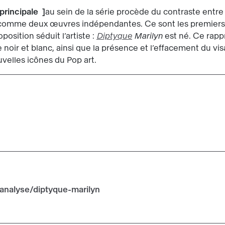
principale
au sein de la série procède du contraste entr
d comme deux œuvres indépendantes. Ce sont les premiers 
position séduit l’artiste :
Diptyque
Marilyn
est né. Ce rap
e noir et blanc, ainsi que la présence et l’effacement du visa
velles icônes du Pop art.
analyse/diptyque-marilyn