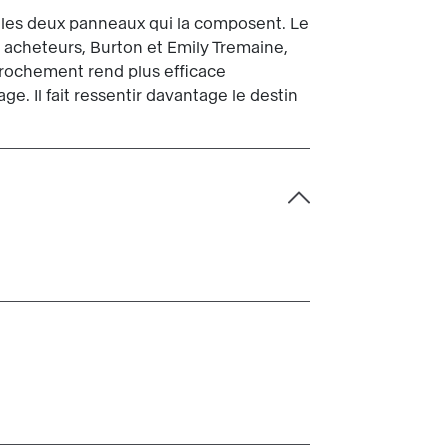
e les deux panneaux qui la composent. Le
acheteurs, Burton et Emily Tremaine,
prochement rend plus efficace
ge. Il fait ressentir davantage le destin