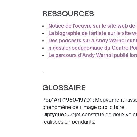
RESSOURCES
Notice de l'oeuvre sur le site web de 
La biographie de l’artiste sur le sit
Des podcasts sur à Andy Warhol sur 
n dossier pédagogique du Centre Po
Le parcours d’Andy Warhol publié lor
GLOSSAIRE
Pop’ Art (1950-1970) :
Mouvement rassemb
phénomène de l’image publicitaire.
Diptyque :
Objet constitué de deux volet
réalisées en pendants.