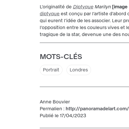
L’originalité de
Diptyque
Marilyn
image 
diptyque
est conçu par l’artiste d’abor
qui eurent l’idée de les associer. Leur pro
l’opposition entre les couleurs vives et l
tragique de la star, devenue une des nou
MOTS-CLÉS
Portrait
Londres
Anne Bouvier
Permalien :
http://panoramadelart.com/
Publié le 17/04/2023