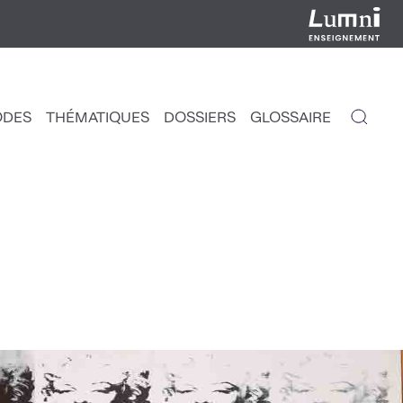
ODES
THÉMATIQUES
DOSSIERS
GLOSSAIRE
IGATION
NCIPALE