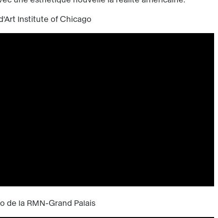
d'Art Institute of Chicago
éo de la RMN-Grand Palais