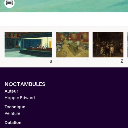
a
1
2
NOCTAMBULES
Auteur
Hopper Edward
Technique
Peinture
Datation