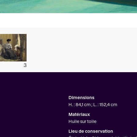
3
Dimensions
H. : 84,1 cm ; L. : 152,4 cm
Matériaux
Huile sur toile
Lieu de conservation