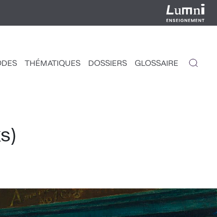
ODES
THÉMATIQUES
DOSSIERS
GLOSSAIRE
IGATION
NCIPALE
s)