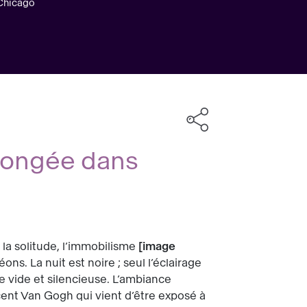
 Chicago
plongée dans
 la solitude, l’immobilisme
image
ons. La nuit est noire ; seul l’éclairage
le vide et silencieuse. L’ambiance
cent Van Gogh qui vient d’être exposé à