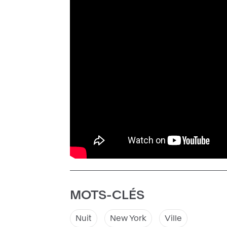
MOTS-CLÉS
Nuit
New York
Ville