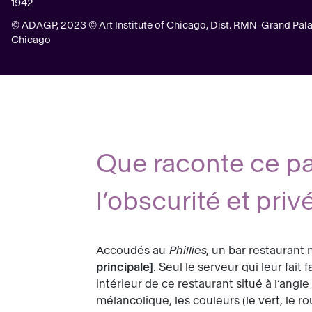
1942
© ADAGP, 2023 © Art Institute of Chicago, Dist. RMN-Grand Palais
Chicago
Que raconte ce pa
l’obscurité et priv
Accoudés au
Phillies
, un bar restaurant
principale
. Seul le serveur qui leur fait
intérieur de ce restaurant situé à l’angle
mélancolique, les couleurs (le vert, le r