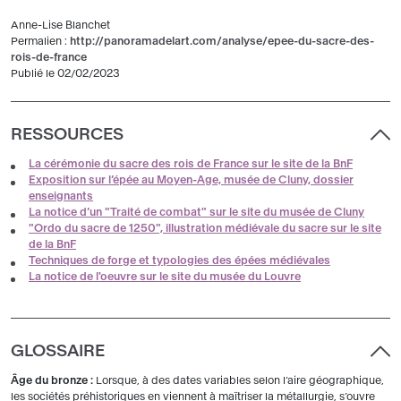
Anne-Lise Blanchet
Permalien :
http://panoramadelart.com/analyse/epee-du-sacre-des-
rois-de-france
Publié le 02/02/2023
RESSOURCES
La cérémonie du sacre des rois de France sur le site de la BnF
Exposition sur l’épée au Moyen-Age, musée de Cluny, dossier
enseignants
La notice d’un "Traité de combat" sur le site du musée de Cluny
"Ordo du sacre de 1250", illustration médiévale du sacre sur le site
de la BnF
Techniques de forge et typologies des épées médiévales
La notice de l'oeuvre sur le site du musée du Louvre
GLOSSAIRE
Âge du bronze :
Lorsque, à des dates variables selon l’aire géographique,
les sociétés préhistoriques en viennent à maîtriser la métallurgie, s’ouvre