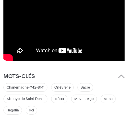
MOTS-CLÉS
Charlemagne (742-814)
Orfèvrerie
Sacre
Abbaye de Saint-Denis
Trésor
Moyen-Age
Arme
Regalia
Roi