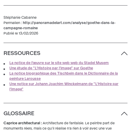
Stéphanie Cabanne
Permalien :
http://panoramadelart.com/analyse/goethe-dans-la-
campagne-romaine
Publié le 13/02/2026
RESSOURCES
La notice de l’œuvre sur le site web web du Stadel Musem
Une étude de "L’Histoire par l’image" sur Goethe
La notice biographique des Tischbein dans le Dictionnaire de la
peinture Larousse
Une notice sur Johann Joachim Winckelmann de "L’Histoire par
l’image"
GLOSSAIRE
Caprice architectural :
Architecture de fantaisie. Le peintre part de
monuments réels, mais ce qu’il réalise n’a rien à voir avec une vue