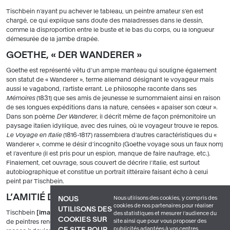
Tischbein n’ayant pu achever le tableau, un peintre amateur s’en est
chargé, ce qui explique sans doute des maladresses dans le dessin,
comme la disproportion entre le buste et le bas du corps, ou la longueur
démesurée de la jambe drapée.
GOETHE, « DER WANDERER »
Goethe est représenté vêtu d’un ample manteau qui souligne également
son statut de « Wanderer », terme allemand désignant le voyageur mais
aussi le vagabond, l’artiste errant. Le philosophe raconte dans ses
Mémoires
(1831) que ses amis de jeunesse le surnommaient ainsi en raison
de ses longues expéditions dans la nature, censées « apaiser son cœur ».
Dans son poème
Der Wanderer
, il décrit même de façon prémonitoire un
paysage italien idyllique, avec des ruines, où le voyageur trouve le repos.
Le Voyage en Italie
(1816-1817) rassemblera d’autres caractéristiques du «
Wanderer », comme le désir d’incognito (Goethe voyage sous un faux nom)
et l’aventure (il est pris pour un espion, manque de faire naufrage, etc.).
Finalement, cet ouvrage, sous couvert de décrire l’Italie, est surtout
autobiographique et constitue un portrait littéraire faisant écho à celui
peint par Tischbein.
L’AMITIÉ D’UN PEINTRE ET D’UN POÈTE
Nous utilisons des cookies, y compris des
NOUS
cookies de nos partenaires pour réaliser
UTILISONS DES
Tischbein
image 2
appartient à la quatrième génération d’une dynastie
des statistiques et mesurer l'audience du
COOKIES SUR
site ainsi que pour vous proposer des
de peintres renommés dans le nord de l’Allemagne. Issu de la tradition
publicités adaptées à vos centres
CE SITE POUR