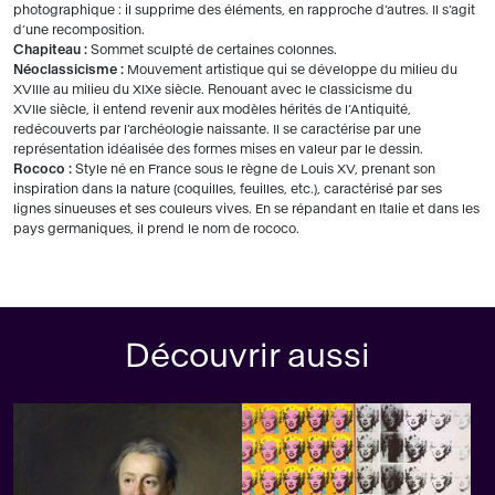
photographique : il supprime des éléments, en rapproche d’autres. Il s’agit
d’une recomposition.
Chapiteau :
Sommet sculpté de certaines colonnes.
Néoclassicisme :
Mouvement artistique qui se développe du milieu du
XVIIIe au milieu du XIXe siècle. Renouant avec le classicisme du
XVIIe siècle, il entend revenir aux modèles hérités de l’Antiquité,
redécouverts par l’archéologie naissante. Il se caractérise par une
représentation idéalisée des formes mises en valeur par le dessin.
Rococo :
Style né en France sous le règne de Louis XV, prenant son
inspiration dans la nature (coquilles, feuilles, etc.), caractérisé par ses
lignes sinueuses et ses couleurs vives. En se répandant en Italie et dans les
pays germaniques, il prend le nom de rococo.
Découvrir aussi