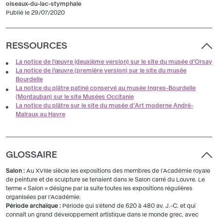
oiseaux-du-lac-stymphale
Publié le 29/07/2020
RESSOURCES
La notice de l’œuvre (deuxième version) sur le site du musée d’Orsay
La notice de l’œuvre (première version) sur le site du musée
Bourdelle
La notice du plâtre patiné conservé au musée Ingres-Bourdelle
(Montauban) sur le site Musées Occitanie
La notice du plâtre sur le site du musée d’Art moderne André-
Malraux au Havre
GLOSSAIRE
Salon :
Au XVIIIe siècle les expositions des membres de l’Académie royale
de peinture et de sculpture se tenaient dans le Salon carré du Louvre. Le
terme « Salon » désigne par la suite toutes les expositions régulières
organisées par l’Académie.
Période archaïque :
Période qui s’étend de 620 à 480 av. J.-C. et qui
connaît un grand développement artistique dans le monde grec, avec