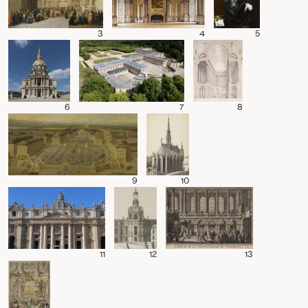
3
4
5
6
7
8
9
10
11
12
13