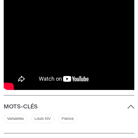
MOTS-CLÉS
Versailles
Louis XIV
France