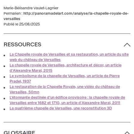
Marie-Bélisandre Vaulet-Lagnier
Permalien :
http://panoramadelart.com/analyse/la-chapelle-royale-de-
versailles
Publié le 25/08/2025
RESSOURCES
La Chapelle royale de Versailles et sa restauration, un article du site
web du château de Versailles
La chapelle royale de Versailles, architecture et décor, un article
d'Alexandre Maral, 2015
Le symbolisme de la chapelle de Versailles, un article de Pierre
Pradel, 1937
La restauration de la Chapelle Royale, une vidéo du château de
Versailles, 50mn
L’étonnante destinée d’un édifice provisoire : la chapelle royale de
Versailles entre 1682 et 1710, un article d'Alexandre Maral, 2011
La quatrième chapelle de Versailles, une reconstitution 3D
GLOSSAIRE