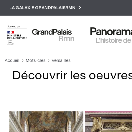
Paramétrer les cookies
LA GALAXIE GRANDPALAISRMN
Panorama 
L’histoire de
Accueil
Mots-clés
Versailles
Découvrir les oeuvres