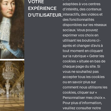
VOTRE
adaptées à vos centres
EXPÉRIENCE
d'intérêts, des contenus
interactifs, des vidéos et
D'UTILISATEUR.
des fonctionnalités
disponibles sur les réseaux
sociaux. Vous pouvez
exprimer vos choix en
utilisant les boutons ci-
après et changer d’avis à
tout moment en cliquant
sur la rubrique « Gérer les
cookies » située en bas de
chaque page du site. Si
vous ne souhaitez pas
accepter tous les cookies
ou en savoir plus sur
comment nous utilisons les
cookies, cliquer sur «
Personnaliser mes choix ».
Pour plus d’information,
veuillez consulter notre