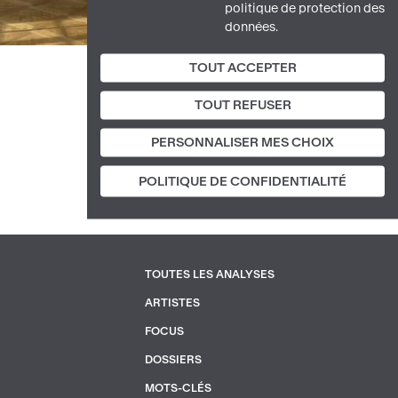
politique de protection des
données.
TOUT ACCEPTER
TOUT REFUSER
PERSONNALISER MES CHOIX
POLITIQUE DE CONFIDENTIALITÉ
TOUTES LES ANALYSES
PIED
ARTISTES
DE
FOCUS
PAGE
2
DOSSIERS
MOTS-CLÉS