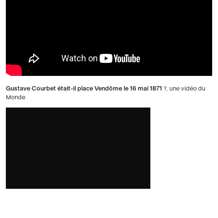
Gustave Courbet était-il place Vendôme le 16 mai 1871
?, une vidéo du
Monde