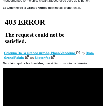
mouvementée forme un saisissant raccourci de celle de la nation.
La Colonne de la Grande Armée de Nicolas Brenet
en 3D
Colonne De La Grande Armée, Place Vendôme
by
Rmn-
Grand Palais
on
Sketchfab
Napoléon quitte les Invalides
, une vidéo du musée de l'Armée