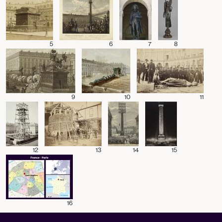
5
6
7
8
9
10
11
12
13
14
15
16