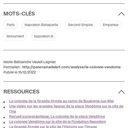
MOTS-CLÉS
Paris
Napoléon Bonaparte
Second Empire
Empereur
Monument
Napoléon III
Marie-Bélisandre Vaulet-Lagnier
Permalien :
http://panoramadelart.com/analyse/la-colonne-vendome
Publié le 15/12/2022
RESSOURCES
La colonne de la Grande Armée au camp de Boulogne-sur-Mer
Une vidéo sur les grandes heures de la place Vendôme sur le site de
l’Ina
Recueil iconographique. La colonne de la place Vendôme
La colonne Vendôme sur le site de la Fondation Napoléon
La Grande Armée sur le site de l'Histoire par l'image