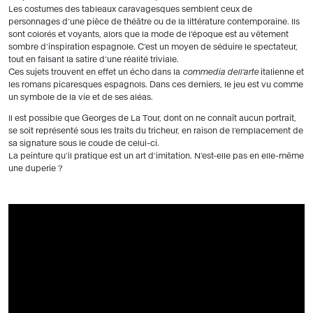
Les costumes des tableaux caravagesques semblent ceux de
personnages d’une pièce de théâtre ou de la littérature contemporaine. Ils
sont colorés et voyants, alors que la mode de l’époque est au vêtement
sombre d’inspiration espagnole. C’est un moyen de séduire le spectateur,
tout en faisant la satire d’une réalité triviale.
Ces sujets trouvent en effet un écho dans la
commedia dell’arte
italienne et
les romans picaresques espagnols. Dans ces derniers, le jeu est vu comme
un symbole de la vie et de ses aléas.
Il est possible que Georges de La Tour, dont on ne connaît aucun portrait,
se soit représenté sous les traits du tricheur, en raison de l’emplacement de
sa signature sous le coude de celui-ci.
La peinture qu’il pratique est un art d’imitation. N’est-elle pas en elle-même
une duperie ?