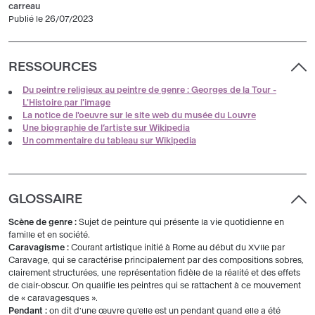
carreau
Publié le 26/07/2023
RESSOURCES
Du peintre religieux au peintre de genre : Georges de la Tour -
L'Histoire par l'image
La notice de l'oeuvre sur le site web du musée du Louvre
Une biographie de l’artiste sur Wikipedia
Un commentaire du tableau sur Wikipedia
GLOSSAIRE
Scène de genre :
Sujet de peinture qui présente la vie quotidienne en
famille et en société.
Caravagisme :
Courant artistique initié à Rome au début du XVIIe par
Caravage, qui se caractérise principalement par des compositions sobres,
clairement structurées, une représentation fidèle de la réalité et des effets
de clair-obscur. On qualifie les peintres qui se rattachent à ce mouvement
de « caravagesques ».
Pendant :
on dit d'une œuvre qu'elle est un pendant quand elle a été