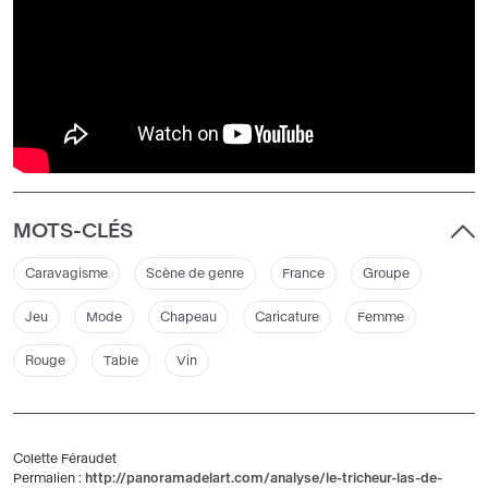
MOTS-CLÉS
Caravagisme
Scène de genre
France
Groupe
Jeu
Mode
Chapeau
Caricature
Femme
Rouge
Table
Vin
Colette Féraudet
Permalien :
http://panoramadelart.com/analyse/le-tricheur-las-de-