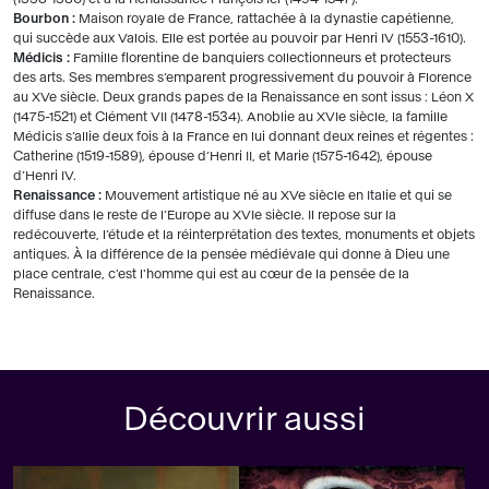
Bourbon :
Maison royale de France, rattachée à la dynastie capétienne,
qui succède aux Valois. Elle est portée au pouvoir par Henri IV (1553-1610).
Médicis :
Famille florentine de banquiers collectionneurs et protecteurs
des arts. Ses membres s’emparent progressivement du pouvoir à Florence
au XVe siècle. Deux grands papes de la Renaissance en sont issus : Léon X
(1475-1521) et Clément VII (1478-1534). Anoblie au XVIe siècle, la famille
Médicis s’allie deux fois à la France en lui donnant deux reines et régentes :
Catherine (1519-1589), épouse d’Henri II, et Marie (1575-1642), épouse
d’Henri IV.
Renaissance :
Mouvement artistique né au XVe siècle en Italie et qui se
diffuse dans le reste de l’Europe au XVIe siècle. Il repose sur la
redécouverte, l’étude et la réinterprétation des textes, monuments et objets
antiques. À la différence de la pensée médiévale qui donne à Dieu une
place centrale, c'est l'homme qui est au cœur de la pensée de la
Renaissance.
Découvrir aussi