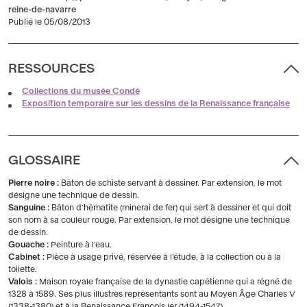
reine-de-navarre
Publié le 05/08/2013
RESSOURCES
Collections du musée Condé
Exposition temporaire sur les dessins de la Renaissance française
GLOSSAIRE
Pierre noire :
Bâton de schiste servant à dessiner. Par extension, le mot
désigne une technique de dessin.
Sanguine :
Bâton d’hématite (minerai de fer) qui sert à dessiner et qui doit
son nom à sa couleur rouge. Par extension, le mot désigne une technique
de dessin.
Gouache :
Peinture à l’eau.
Cabinet :
Pièce à usage privé, réservée à l’étude, à la collection ou à la
toilette.
Valois :
Maison royale française de la dynastie capétienne qui a régné de
1328 à 1589. Ses plus illustres représentants sont au Moyen Âge Charles V
(1338-1380) et à la Renaissance François Ier (1494-1547).