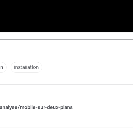
on
Installation
analyse/mobile-sur-deux-plans