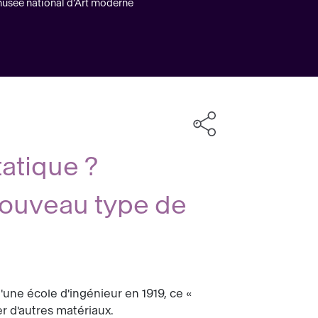
musée national d’Art moderne
tatique ?
nouveau type de
'une école d'ingénieur en 1919, ce «
er d'autres matériaux.