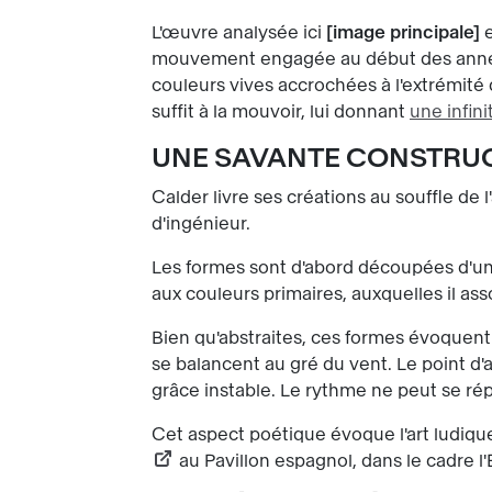
L'œuvre analysée ici
image principale
e
mouvement engagée au début des année
couleurs vives accrochées à l'extrémité d
suffit à la mouvoir, lui donnant
une infin
UNE SAVANTE CONSTRUC
Calder livre ses créations au souffle de
d'ingénieur.
Les formes sont d'abord découpées d'un 
aux couleurs primaires, auxquelles il ass
Bien qu'abstraites, ces formes évoquent 
se balancent au gré du vent. Le point d
grâce instable. Le rythme ne peut se rép
Cet aspect poétique évoque l'art ludiqu
au Pavillon espagnol, dans le cadre l'E