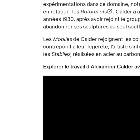
expérimentations dans ce domaine, no
en rotation, les
Rotoreliefs
. Calder a
années 1930, après avoir rejoint le gro
abandonner ses sculptures au seul souffle
Les
Mobiles
de Calder rejoignent les co
contrepoint à leur légèreté, l'artiste s
les
Stabiles
, réalisées en acier au carb
Explorer le travail d'Alexander Calder av