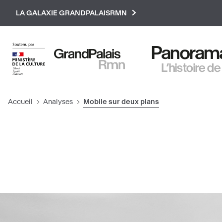
Paramétrer les cookies
LA GALAXIE GRANDPALAISRMN
Panorama 
L’histoire de
Accueil
Analyses
Mobile sur deux plans