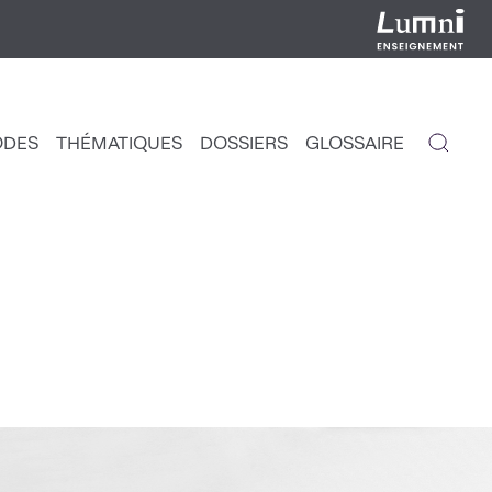
ODES
THÉMATIQUES
DOSSIERS
GLOSSAIRE
IGATION
NCIPALE