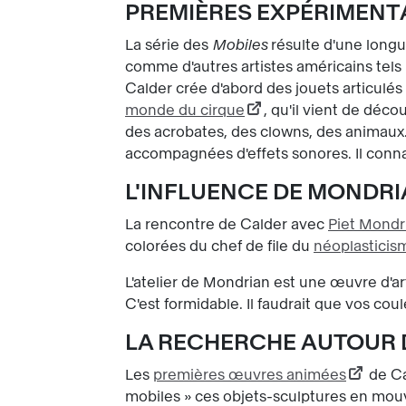
PREMIÈRES EXPÉRIMENT
La série des
Mobiles
résulte d'une longue
comme d'autres artistes américains tels 
Calder crée d'abord des jouets articulés
monde du cirque
, qu'il vient de décou
des acrobates, des clowns, des animaux.
accompagnées d'effets sonores. Il conn
L'INFLUENCE DE MONDR
La rencontre de Calder avec
Piet Mondr
colorées du chef de file du
néoplasticis
L'atelier de Mondrian est une œuvre d'art
C'est formidable. Il faudrait que vos c
LA RECHERCHE AUTOUR
Les
premières œuvres animées
de Ca
mobiles » ces objets-sculptures en mouvem