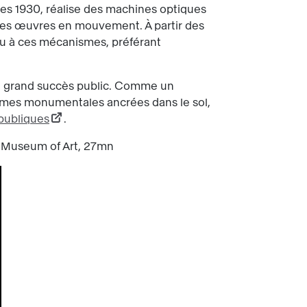
nées 1930, réalise des machines optiques
 ses œuvres en mouvement. À partir des
peu à ces mécanismes, préférant
 un grand succès public. Comme un
 formes monumentales ancrées dans le sol,
ubliques
.
 Museum of Art, 27mn