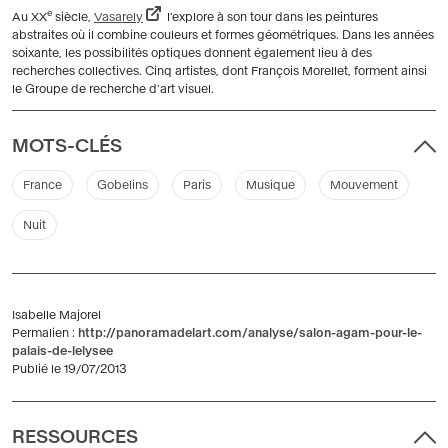
e
Au XX
siècle,
Vasarely
l'explore à son tour dans les peintures
abstraites où il combine couleurs et formes géométriques. Dans les années
soixante, les possibilités optiques donnent également lieu à des
recherches collectives. Cinq artistes, dont François Morellet, forment ainsi
le Groupe de recherche d'art visuel.
MOTS-CLÉS
France
Gobelins
Paris
Musique
Mouvement
Nuit
Isabelle Majorel
Permalien :
http://panoramadelart.com/analyse/salon-agam-pour-le-
palais-de-lelysee
Publié le 19/07/2013
RESSOURCES