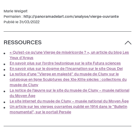
Marie Weigelt
Permalien :
http://panoramadelart.com/analyse/vierge-ouvrante
Publié le 31/03/2022
RESSOURCES
« Qu’est-ce qu’une Vierge de miséricorde ? », un article du blog Les
Yeux d’Argus
En savoir plus sur l’ordre teutonique sur le site Futura sciences
En savoir plus sur le dogme de l’Incarnation sur le site Opus Dei
La notice d’une "Vierge en majesté" du musée de Cluny sur le
catalogue en ligne Sculptures des XIe-XIIIe siècles : collections du
musée de Cluny
La notice de l’œuvre sur le site du musée de Cluny – musée national
du Moyen Âge
Le site internet du musée de Cluny – musée national du Moyen Âge
Un article sur les vierges ouvrantes publié en 1914 dans le "Bulletin
monumental", sur le portail Persée