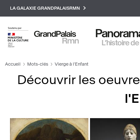
Paramétrer les cookies
LA GALAXIE GRANDPALAISRMN
Panorama 
L’histoire de
Accueil
Mots-clés
Vierge à l'Enfant
Découvrir les oeuvre
l'