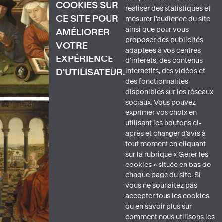
COOKIES SUR
réaliser des statistiques et
CE SITE POUR
mesurer l'audience du site
ainsi que pour vous
AMÉLIORER
proposer des publicités
VOTRE
adaptées à vos centres
EXPÉRIENCE
d'intérêts, des contenus
interactifs, des vidéos et
D'UTILISATEUR.
des fonctionnalités
disponibles sur les réseaux
sociaux. Vous pouvez
exprimer vos choix en
utilisant les boutons ci-
après et changer d’avis à
tout moment en cliquant
sur la rubrique « Gérer les
cookies » située en bas de
chaque page du site. Si
vous ne souhaitez pas
accepter tous les cookies
ou en savoir plus sur
comment nous utilisons les