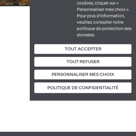
cookies, cliquer sur «
Personnaliser mes choix ».
Pour plus d’information,
veuillez consulter notre
politique de protection des
données.
TOUT ACCEPTER
TOUT REFUSER
PERSONNALISER MES CHOIX
POLITIQUE DE CONFIDENTIALITÉ