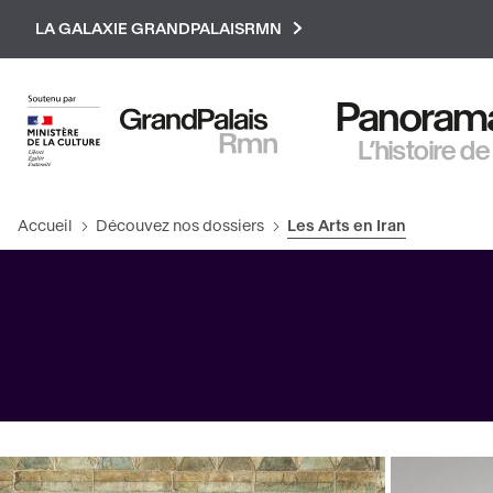
Paramétrer les cookies
LA GALAXIE GRANDPALAISRMN
Panorama 
L’histoire de
Accueil
Découvez nos dossiers
Les Arts en Iran