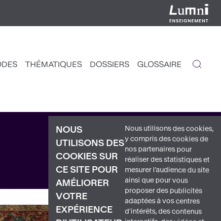
ODES
THÉMATIQUES
DOSSIERS
GLOSSAIRE
IGATION
NCIPALE
Nous utilisons des cookies,
NOUS
y compris des cookies de
UTILISONS DES
nos partenaires pour
COOKIES SUR
réaliser des statistiques et
CE SITE POUR
mesurer l'audience du site
ainsi que pour vous
AMÉLIORER
proposer des publicités
VOTRE
adaptées à vos centres
EXPÉRIENCE
d'intérêts, des contenus