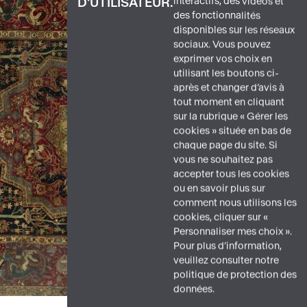
interactifs, des vidéos et
D'UTILISATEUR.
des fonctionnalités
disponibles sur les réseaux
sociaux. Vous pouvez
exprimer vos choix en
utilisant les boutons ci-
après et changer d’avis à
tout moment en cliquant
sur la rubrique « Gérer les
cookies » située en bas de
chaque page du site. Si
vous ne souhaitez pas
accepter tous les cookies
ou en savoir plus sur
comment nous utilisons les
cookies, cliquer sur «
Personnaliser mes choix ».
Pour plus d’information,
veuillez consulter notre
politique de protection des
données.