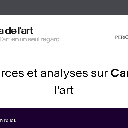
Aller
au
contenu
principal
de l'art
PÉRI
 l’art en un seul regard
NAV
PRI
rces et analyses sur
Ca
l'art
 relief.