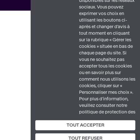
disponibles sur les réseaux
sociaux. Vous pouvez
exprimer vos choix en
utilisant les boutons ci-
après et changer d’avis à
tout moment en cliquant
sur la rubrique « Gérer les
cookies » située en bas de
chaque page du site. Si
vous ne souhaitez pas
accepter tous les cookies
ou en savoir plus sur
comment nous utilisons les
cookies, cliquer sur «
Personnaliser mes choix ».
Pour plus d’information,
veuillez consulter notre
politique de protection des
données.
TOUT ACCEPTER
TOUT REFUSER