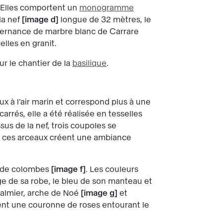
 Elles comportent un
monogramme
la nef
image d
longue de 32 mètres, le
alternance de marbre blanc de Carrare
elles en granit.
ur le chantier de la
basilique
.
ux à l’air marin et correspond plus à une
arrés, elle a été réalisée en tesselles
sus de la nef, trois coupoles se
, ces arceaux créent une ambiance
 de colombes
image f
. Les couleurs
uge de sa robe, le bleu de son manteau et
 palmier, arche de Noé
image g
et
ent une couronne de roses entourant le