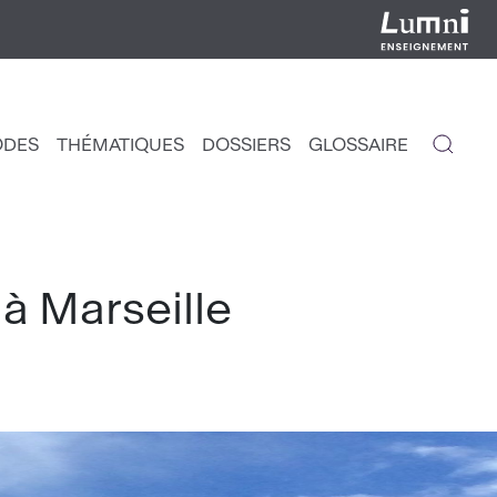
ODES
THÉMATIQUES
DOSSIERS
GLOSSAIRE
IGATION
NCIPALE
à Marseille