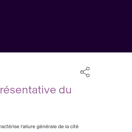
résentative du
actérise l’allure générale de la cité