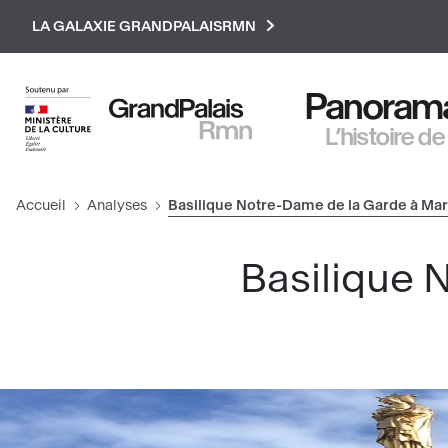
Paramétrer les cookies
LA GALAXIE GRANDPALAISRMN
Panorama 
L’histoire de
Accueil
Analyses
Basilique Notre-Dame de la Garde à Mar
Basilique 