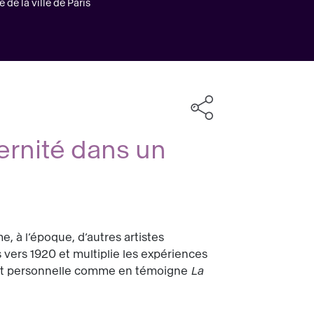
 de la ville de Paris
ernité dans un
, à l’époque, d’autres artistes
vers 1920 et multiplie les expériences
ument personnelle comme en témoigne
La