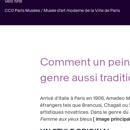
Vers 1918
CC0 Paris Musées / Musée d'art moderne de la Ville de Paris
Comment un peintr
genre aussi traditi
Arrivé d’Italie à Paris en 1906, Amadeo 
étrangers tels que Brancusi, Chagall ou
artistiques novatrices. Dans le genre d
Femme aux yeux bleus
[
image principa