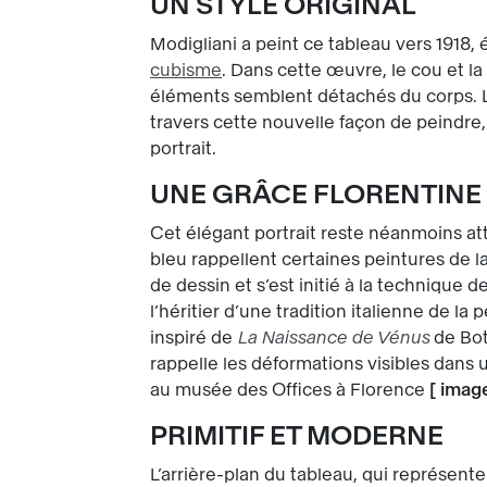
UN STYLE ORIGINAL
Modigliani a peint ce tableau vers 1918
cubisme
. Dans cette œuvre, le cou et l
éléments semblent détachés du corps. Le
travers cette nouvelle façon de peindre, 
portrait.
UNE GRÂCE FLORENTINE
Cet élégant portrait reste néanmoins att
bleu rappellent certaines peintures de l
de dessin et s’est initié à la technique d
l’héritier d’une tradition italienne de l
inspiré de
La Naissance de Vénus
de Bot
rappelle les déformations visibles dans u
au musée des Offices à Florence
[
imag
PRIMITIF ET MODERNE
L’arrière-plan du tableau, qui représent