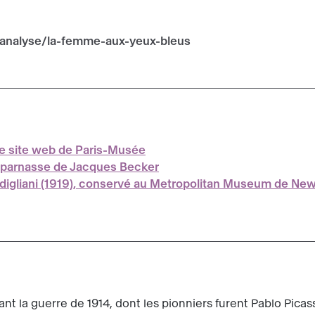
/analyse/la-femme-aux-yeux-bleus
 le site web de Paris-Musée
parnasse de Jacques Becker
digliani (1919), conservé au Metropolitan Museum de New
ant la guerre de 1914, dont les pionniers furent Pablo Pica