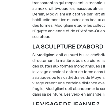
transparentes qui rappellent la techniq
au nez droit évoque les masques africa
Derain, Modigliani est captivé par l’art
habituellement les musées des beaux-arts
des formes, Modigliani étudie les collect
l’Égypte ancienne et de l’Extrême-Orien
sculpteur.
LA SCULPTURE D’ABORD
Si Modigliani doit aujourd’hui sa célébrit
directement la matière, bois ou pierre, 
des bustes aux formes monolithiques
[
le visage devaient entrer de force dans 
asiatiques ou les cathédrales du Moyen Â
visage créent une certaine distance avec
fragile, Modigliani doit abandonner la sc
dans sa peinture. Les yeux en amande, l
LE VISAGE DE JEANNE ?