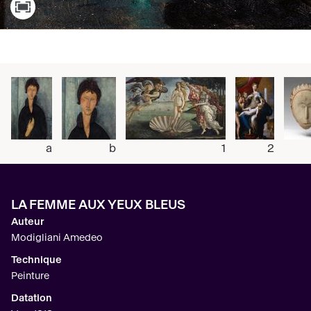
a
b
1
2
LA FEMME AUX YEUX BLEUS
Auteur
Modigliani Amedeo
Technique
Peinture
Datation