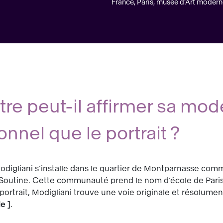
France, Paris, musée d’Art moderne
e peut-il affirmer sa mod
onnel que le portrait ?
Modigliani s’installe dans le quartier de Montparnasse comme
 Soutine. Cette communauté prend le nom d’école de Paris 
u portrait, Modigliani trouve une voie originale et résol
le
]
.