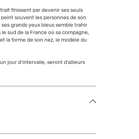
trait finissent par devenir ses seuls
ni peint souvent les personnes de son
de ses grands yeux bleus semble trahir
ans le sud de la France où sa compagne,
 et la forme de son nez, le modèle du
 jour d’intervalle, seront d’ailleurs