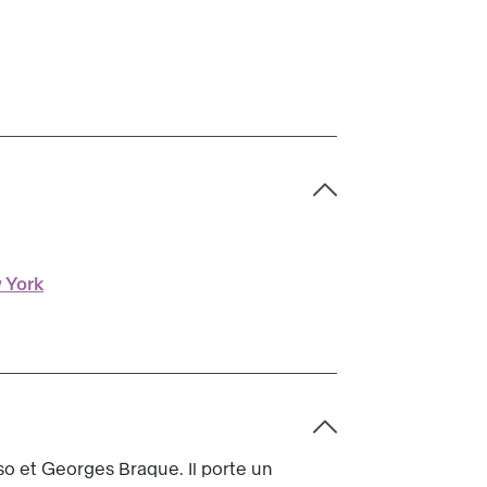
 York
sso et Georges Braque. Il porte un