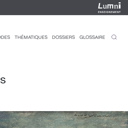
ODES
THÉMATIQUES
DOSSIERS
GLOSSAIRE
IGATION
NCIPALE
s