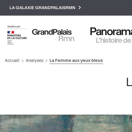
Paramétrer les cookies
LA GALAXIE GRANDPALAISRMN
Panorama 
L’histoire de
Accueil
Analyses
La Femme aux yeux bleus