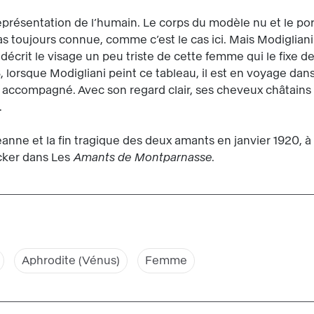
la représentation de l’humain. Le corps du modèle nu et le por
pas toujours connue, comme c’est le cas ici. Mais Modiglia
 décrit le visage un peu triste de cette femme qui le fixe 
1918, lorsque Modigliani peint ce tableau, il est en voyage d
a accompagné. Avec son regard clair, ses cheveux châtains
.
ne et la fin tragique des deux amants en janvier 1920, à un
ecker dans Les
Amants de Montparnasse
.
Aphrodite (Vénus)
Femme