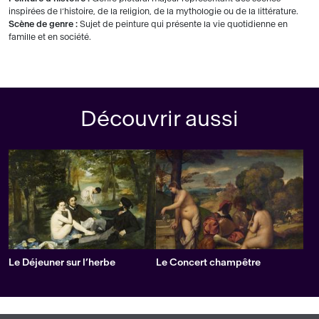
inspirées de l’histoire, de la religion, de la mythologie ou de la littérature.
Scène de genre :
Sujet de peinture qui présente la vie quotidienne en
famille et en société.
Découvrir aussi
Le Déjeuner sur l’herbe
Le Concert champêtre