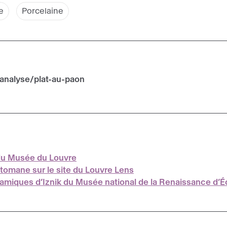
e
Porcelaine
analyse/plat-au-paon
 du Musée du Louvre
ottomane sur le site du Louvre Lens
éramiques d’Iznik du Musée national de la Renaissance d’