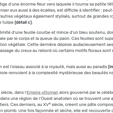
ige d’une énorme fleur vers laquelle il tourne sa petite tête
enser eux aussi à des écailles, est difficile à identifier : p
’autres végétaux également stylisés, surtout de grandes ro
e tulipe
détail c
.
rémité d’une feuille courbe et mince d’un bleu soutenu, do
mée par le corps et la queue du paon. Ces feuilles sont sup
ion végétale. Cette dernière déploie audacieusement ses t
passage du creux au rebord où certains motifs floraux son
on est l’oiseau associé à la royauté, mais aussi au paradis
i
loie renvoient à la complexité mystérieuse des beautés na
siècle, dans l’
Empire ottoman
alors gouverné par le célèb
, dans une région de l’Ouest anatolien où se trouvent une ar
e
tiers. Ces derniers, au XV
siècle, créent une pâte compos
en plomb. Une fois façonnée et sèche, elle est recouverte