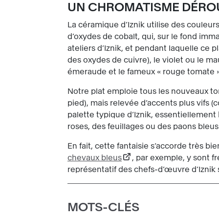
UN CHROMATISME DÉRO
La céramique d’Iznik utilise des couleurs
d’oxydes de cobalt, qui, sur le fond imm
ateliers d’Iznik, et pendant laquelle ce p
des oxydes de cuivre), le violet ou le m
émeraude et le fameux « rouge tomate » 
Notre plat emploie tous les nouveaux ton
pied), mais relevée d’accents plus vifs (
palette typique d’Iznik, essentiellement 
roses, des feuillages ou des paons bleu
En fait, cette fantaisie s’accorde très bi
chevaux bleus
, par exemple, y sont 
représentatif des chefs-d’œuvre d’Iznik
MOTS-CLÉS