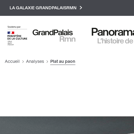
Paramétrer les cookies
LA GALAXIE GRANDPALAISRMN
Panorama 
L’histoire de
Accueil
Analyses
Plat au paon