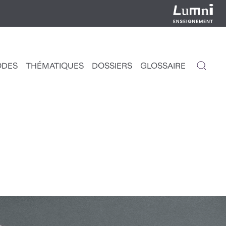
ODES
THÉMATIQUES
DOSSIERS
GLOSSAIRE
IGATION
NCIPALE