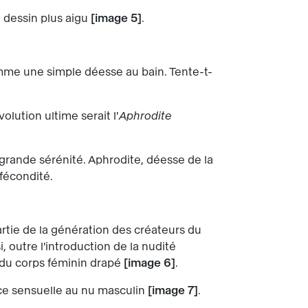
n dessin plus aigu
image 5
.
mme une simple déesse au bain. Tente-t-
olution ultime serait l'
Aphrodite
grande sérénité. Aphrodite, déesse de la
 fécondité.
 partie de la génération des créateurs du
, outre l'introduction de la nudité
n du corps féminin drapé
image 6
.
ance sensuelle au nu masculin
image 7
.