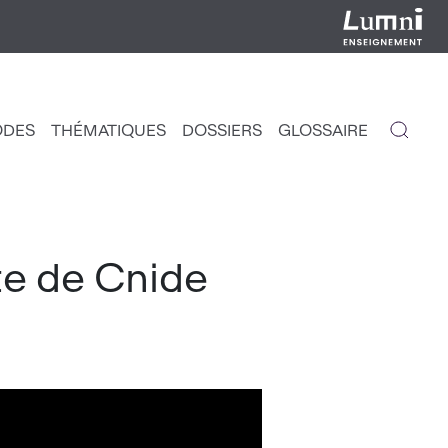
ODES
THÉMATIQUES
DOSSIERS
GLOSSAIRE
IGATION
NCIPALE
te de Cnide