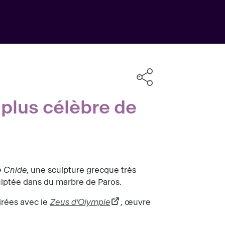
 plus célèbre de
e Cnide
, une sculpture grecque très
sculptée dans du marbre de Paros.
irées avec le
Zeus d'Olympie
, œuvre