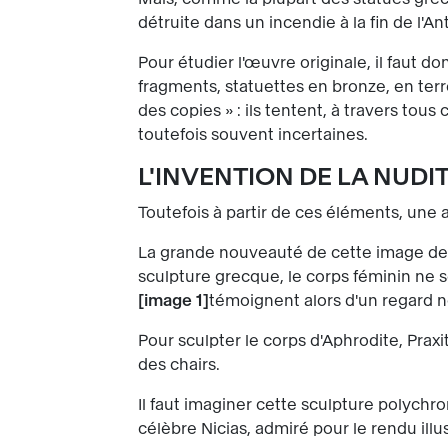
détruite dans un incendie à la fin de l'Ant
Pour étudier l'œuvre originale, il faut 
fragments, statuettes en bronze, en terre
des copies » : ils tentent, à travers tous
toutefois souvent incertaines.
L'INVENTION DE LA NUDI
Toutefois à partir de ces éléments, une a
La grande nouveauté de cette image de la
sculpture grecque, le corps féminin ne se
image 1
témoignent alors d'un regard n
Pour sculpter le corps d'Aphrodite, Prax
des chairs.
Il faut imaginer cette sculpture polychro
célèbre Nicias, admiré pour le rendu ill