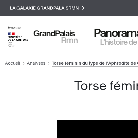
Paramétrer les cookies
LA GALAXIE GRANDPALAISRMN
Panorama 
L’histoire de
Accueil
Analyses
Torse féminin du type de l’Aphrodite de
Torse fémi