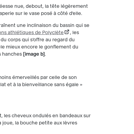
déesse nue, debout, la tête légèrement
erie sur le vase posé à côté d'elle.
raînent une inclinaison du bassin qui se
ons athlétiques de Polyclète
, les
du corps qui s'offre au regard du
vèle mieux encore le gonflement du
des hanches
image b
.
s moins émerveillés par celle de son
lat et à la bienveillance sans égale »
nt, les cheveux ondulés en bandeaux sur
a joue, la bouche petite aux lèvres