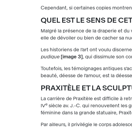
Cependant, si certaines copies montren
QUEL EST LE SENS DE CET
Malgré la présence de la draperie et du v
elle de dévoiler ou bien de cacher sa nu
Les historiens de l'art ont voulu discerne
pudique
image 3
, qui dissimule son co
Toutefois, les témoignages antiques s'ac
beauté, déesse de l'amour, est la déesse c
PRAXITÈLE ET LA SCULPT
La carrière de Praxitèle est difficile à re
e
IV
siècle av. J.-C. qui renouvellent les 
féminine dans la grande statuaire, Prax
Par ailleurs, il privilégie le corps ado