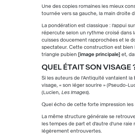
Une des copies romaines les mieux cons
tournée vers sa gauche, la main droite d
La pondération est classique : l'appui s
répercute selon un rythme croisé dans la
cuisses doucement rapprochées et le dos
spectateur. Cette construction est bien 
triangle pubien
image principale
et, da
QUEL ÉTAIT SON VISAGE 
Si les auteurs de l'Antiquité vantaient la
visage, « son léger sourire » (Pseudo-Lu
(Lucien,
Les Images
).
Quel écho de cette forte impression les 
La même structure générale se retrouve 
les tempes de part et d'autre d'une raie 
légèrement entrouvertes.