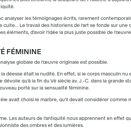
iquité.
donc analyser les témoignages écrits, rarement contemporain
 cuite… Le travail des historiens de l'art se fonde sur une d
 ces éléments, d'avoir l'idée la plus juste possible de l'œuvr
TÉ FÉMININE
nalyse globale de l'œuvre originale est possible.
 déesse était la nudité. En effet, si le corps masculin nu 
 dévoile qu'à la fin du Vè siècle av. J.-C. dans la grande st
ouveau porté sur la sensualité féminine.
itèle avait choisi le marbre, qu'il devait considérer comm
me. Les auteurs de l'antiquité nous apprennent en effet que
usionniste des ombres et des lumières.