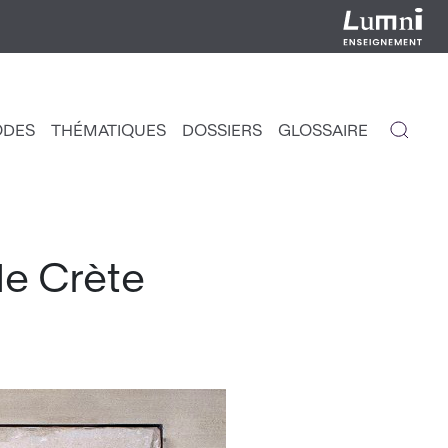
ODES
THÉMATIQUES
DOSSIERS
GLOSSAIRE
IGATION
NCIPALE
de Crète