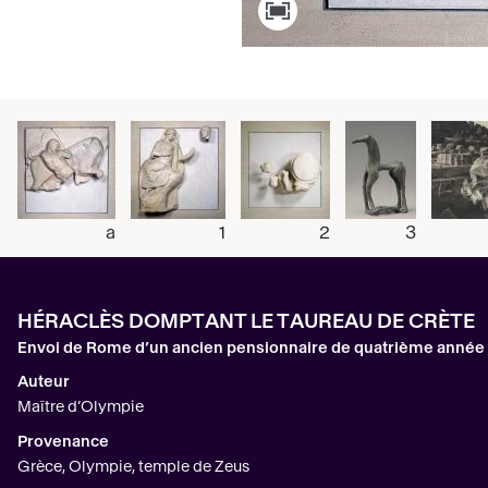
a
1
2
3
HÉRACLÈS DOMPTANT LE TAUREAU DE CRÈTE
Envoi de Rome d’un ancien pensionnaire de quatrième année 
Auteur
Maître d’Olympie
Provenance
Grèce, Olympie, temple de Zeus