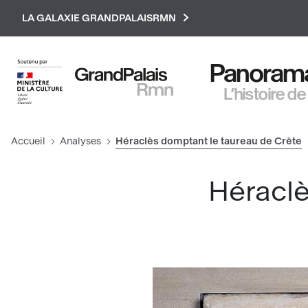
Paramétrer les cookies
LA GALAXIE GRANDPALAISRMN
Panorama 
L’histoire de
Accueil
Analyses
Héraclès domptant le taureau de Crète
Héraclè