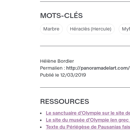
MOTS-CLÉS
Marbre
Héraclès (Hercule)
Myt
Hélène Bordier
Permalien :
http://panoramadelart.com
Publié le 12/03/2019
RESSOURCES
Le sanctuaire d’Olympie sur le site d
Le site du musée d’Olympie (en grec 
Texte du Périégèse de Pausanias fais