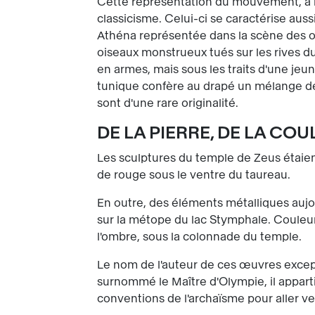
Cette représentation du mouvement, à la
classicisme. Celui-ci se caractérise auss
Athéna représentée dans la scène des 
oiseaux monstrueux tués sur les rives du
en armes, mais sous les traits d'une jeune
tunique confère au drapé un mélange de 
sont d'une rare originalité.
DE LA PIERRE, DE LA CO
Les sculptures du temple de Zeus étaient
de rouge sous le ventre du taureau.
En outre, des éléments métalliques aujou
sur la métope du lac Stymphale. Couleur e
l'ombre, sous la colonnade du temple.
Le nom de l'auteur de ces œuvres except
surnommé le Maître d'Olympie, il appart
conventions de l'archaïsme pour aller v