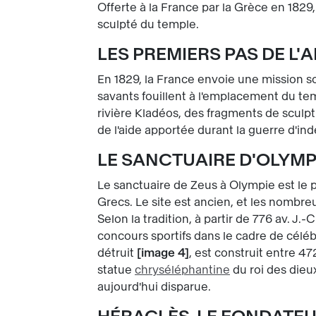
Offerte à la France par la Grèce en 1829,
sculpté du temple.
LES PREMIERS PAS DE L
En 1829, la France envoie une mission s
savants fouillent à l'emplacement du tem
rivière Kladéos, des fragments de sculp
de l'aide apportée durant la guerre d'in
LE SANCTUAIRE D'OLYMP
Le sanctuaire de Zeus à Olympie est le 
Grecs. Le site est ancien, et les nombr
Selon la tradition, à partir de 776 av. J.
concours sportifs dans le cadre de céléb
détruit
image 4
, est construit entre 47
statue
chryséléphantine
du roi des dieu
aujourd'hui disparue.