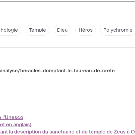
hologie
Temple
Dieu
Héros
Polychromie
/analyse/heracles-domptant-le-taureau-de-crete
e l’Unesco
et en anglais)
ant la description du sanctuaire et du temple de Zeus à Ol