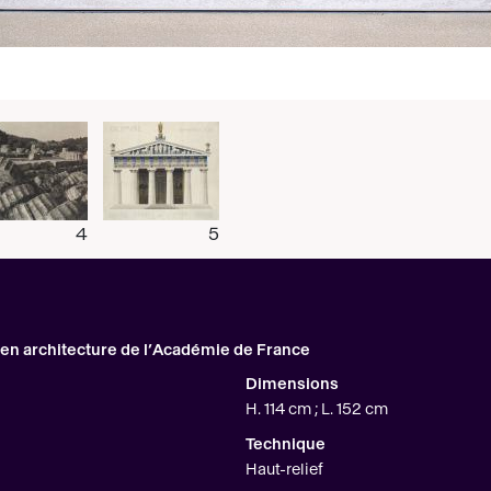
4
5
en architecture de l’Académie de France
Dimensions
H. 114 cm ; L. 152 cm
Technique
Haut-relief