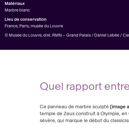
Matériaux
Marbre blanc
Lieu de conservation
France, Paris, musée du Louvre
© Musée du Louvre, dist. RMN – Grand Palais / Daniel Lebée / C
Quel rapport entr
Ce panneau de marbre sculpté
image 
temple de Zeus construit à Olympie, en 
sévère, qui marque le début du classicis