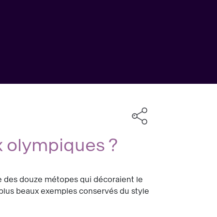
ux olympiques ?
une des douze métopes qui décoraient le
s plus beaux exemples conservés du style