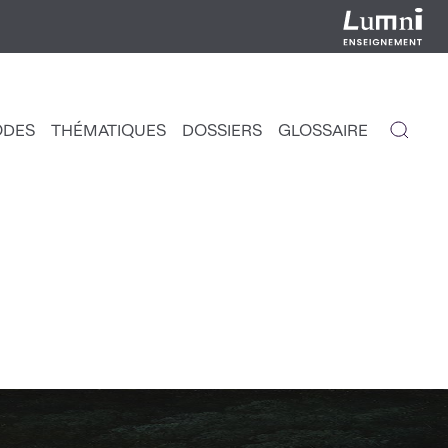
ODES
THÉMATIQUES
DOSSIERS
GLOSSAIRE
IGATION
NCIPALE