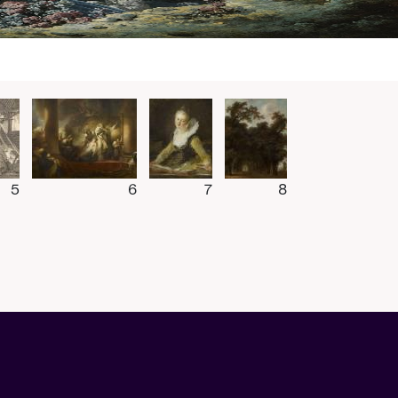
5
6
7
8