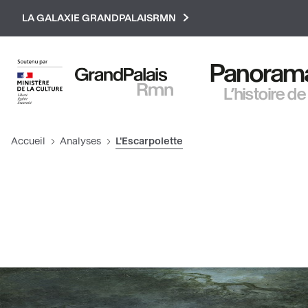
Paramétrer les cookies
LA GALAXIE GRANDPALAISRMN
Panorama 
L’histoire de
Accueil
Analyses
L'Escarpolette