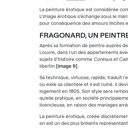
La peinture érotique est considérée co
L’image érotique s’échange sous le mant
pour conséquence des amours illicites 
FRAGONARD, UN PEINTR
Après sa formation de peintre auprès d
Louvre, dans l’un des appartements avec 
sujets d’histoire comme
Corésus et Call
libertin
image 9
.
Sa technique, virtuose, rapide, traduit 
ou exile sa clientèle et il est ruiné. I
logement en 1805. Son style sera rempl
qu'elle pratique, en société principalem
licencieuse, en raison des mariages arra
La peinture érotique, créée discrètemen
en est un des plus brillants représentant