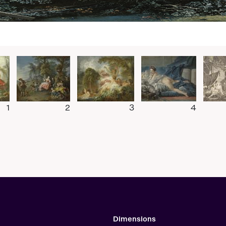
1
2
3
4
Dimensions