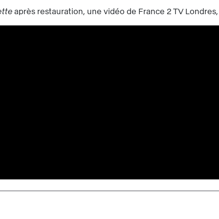
ette
après restauration, une vidéo de France 2 TV Londres