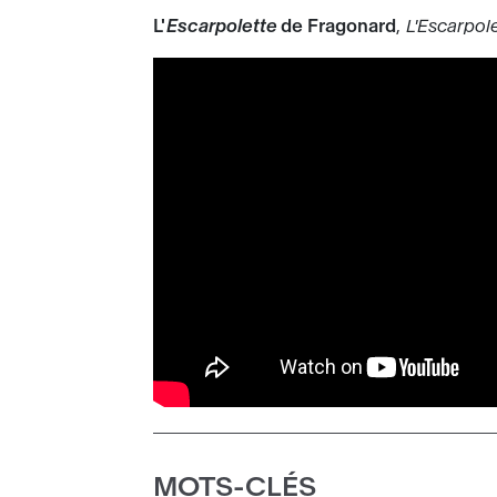
L'
Escarpolette
de Fragonard
,
L'Escarpol
MOTS-CLÉS