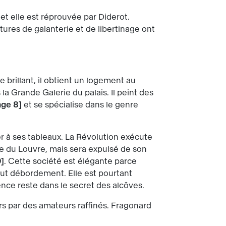
 elle est réprouvée par Diderot.
ures de galanterie et de libertinage ont
ste brillant, il obtient un logement au
a Grande Galerie du palais. Il peint des
age 8
et se spécialise dans le genre
er à ses tableaux. La Révolution exécute
sée du Louvre, mais sera expulsé de son
0
. Cette société est élégante parce
tout débordement. Elle est pourtant
ence reste dans le secret des alcôves.
rs par des amateurs raffinés. Fragonard