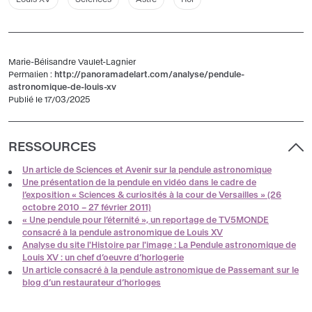
Marie-Bélisandre Vaulet-Lagnier
Permalien :
http://panoramadelart.com/analyse/pendule-
astronomique-de-louis-xv
Publié le 17/03/2025
RESSOURCES
Un article de Sciences et Avenir sur la pendule astronomique
Une présentation de la pendule en vidéo dans le cadre de
l’exposition « Sciences & curiosités à la cour de Versailles » (26
octobre 2010 – 27 février 2011)
« Une pendule pour l’éternité », un reportage de TV5MONDE
consacré à la pendule astronomique de Louis XV
Analyse du site l'Histoire par l'image : La Pendule astronomique de
Louis XV : un chef d’oeuvre d’horlogerie
Un article consacré à la pendule astronomique de Passemant sur le
blog d’un restaurateur d’horloges