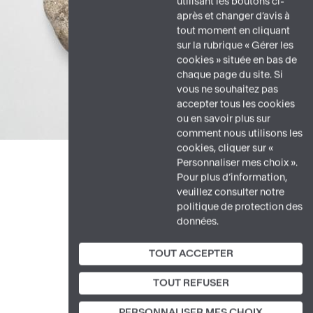
utilisant les boutons ci-
après et changer d’avis à
tout moment en cliquant
sur la rubrique « Gérer les
cookies » située en bas de
chaque page du site. Si
vous ne souhaitez pas
accepter tous les cookies
ou en savoir plus sur
comment nous utilisons les
cookies, cliquer sur «
Personnaliser mes choix ».
Pour plus d’information,
veuillez consulter notre
politique de protection des
données.
TOUT ACCEPTER
TOUT REFUSER
PERSONNALISER MES CHOIX