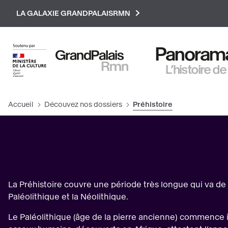
Paramétrer les cookies
LA GALAXIE GRANDPALAISRMN
Panorama 
L’histoire de
Accueil
Découvez nos dossiers
Préhistoire
La Préhistoire couvre une période très longue qui va de l
Paléolithique et la Néolithique.
Le Paléolithique (âge de la pierre ancienne) commence il 