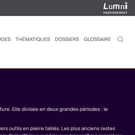
ODES
THÉMATIQUES
DOSSIERS
GLOSSAIRE
IGATION
NCIPALE
ture. Elle divisée en deux grandes périodes : le
s outils en pierre taillés. Les plus anciens restes