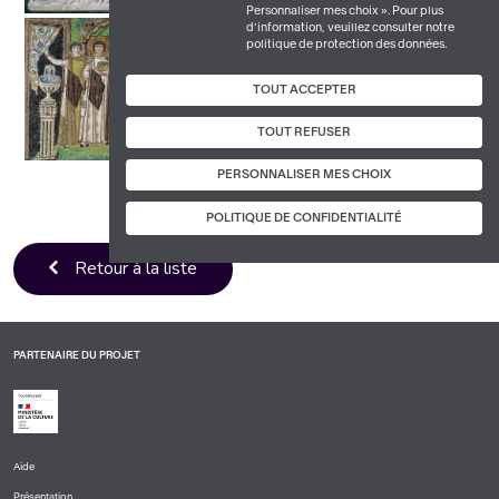
Personnaliser mes choix ». Pour plus
d’information, veuillez consulter notre
politique de protection des données.
TOUT ACCEPTER
TOUT REFUSER
PERSONNALISER MES CHOIX
POLITIQUE DE CONFIDENTIALITÉ
Retour à la liste
PARTENAIRE DU PROJET
Aide
PIED
Présentation